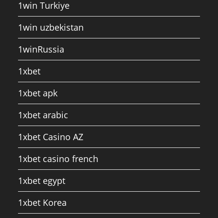
1win Turkiye
1win uzbekistan
1winRussia
1xbet
1xbet apk
1xbet arabic
1xbet Casino AZ
1xbet casino french
1xbet egypt
1xbet Korea