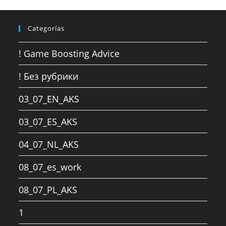
Полное
руководство
Categorías
! Game Boosting Advice
! Без рубрики
03_07_EN_AKS
03_07_ES_AKS
04_07_NL_AKS
08_07_es_work
08_07_PL_AKS
1