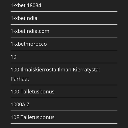
1-xbeti18034
1-xbetindia
1-xbetindia.com
1-xbetmorocco
10
100 Ilmaiskierrosta Ilman Kierrätystä:
Parhaat
100 Talletusbonus
1000A Z
10E Talletusbonus