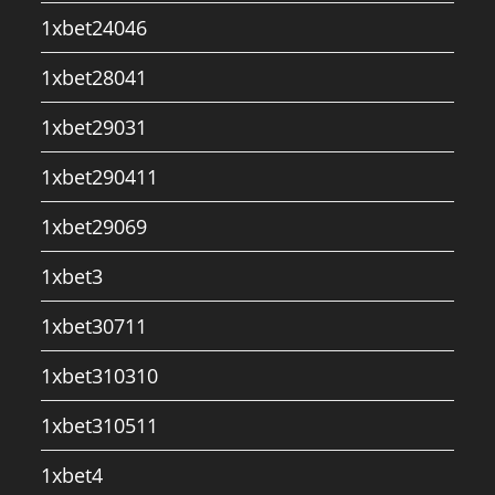
1xbet24046
1xbet28041
1xbet29031
1xbet290411
1xbet29069
1xbet3
1xbet30711
1xbet310310
1xbet310511
1xbet4