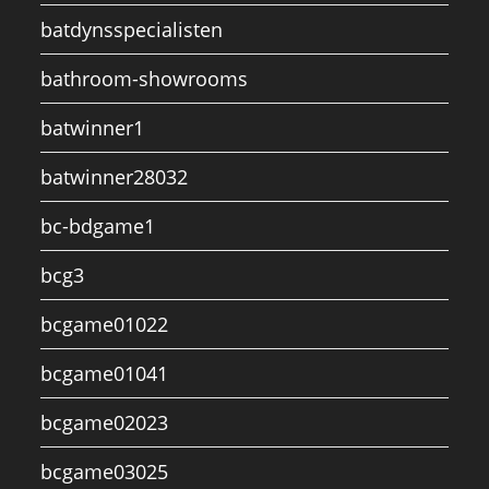
batdynsspecialisten
bathroom-showrooms
batwinner1
batwinner28032
bc-bdgame1
bcg3
bcgame01022
bcgame01041
bcgame02023
bcgame03025