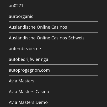
au0271
auroorganic
Ausländische Online Casinos
Ausländische Online Casinos Schweiz
autembezpecne
autobedrijfwieringa
autoprogagnon.com
Avia Masters
Avia Masters Casino
Avia Masters Demo