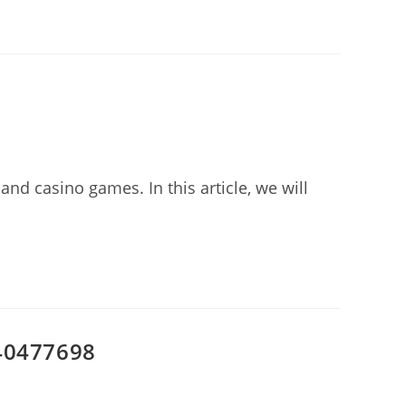
nd casino games. In this article, we will
740477698