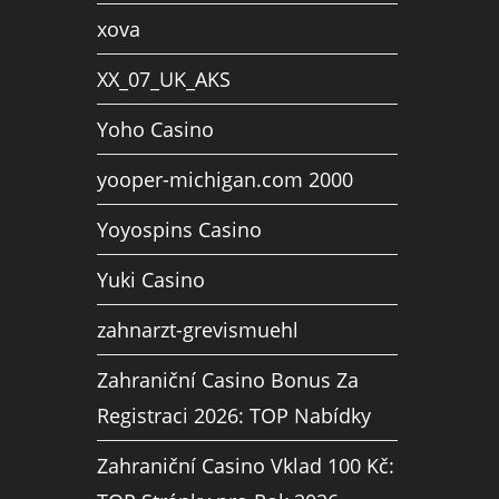
xova
XX_07_UK_AKS
Yoho Casino
yooper-michigan.com 2000
Yoyospins Casino
Yuki Casino
zahnarzt-grevismuehl
Zahraniční Casino Bonus Za
Registraci 2026: TOP Nabídky
Zahraniční Casino Vklad 100 Kč: