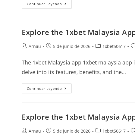
Exploring
Continuar Leyendo
Vodka
the
1xbet
vodka-zerkalo.ru 20
Malaysia
Explore the 1xbet Malaysia App
App
vodnymlyn
Features,
Autor
Publicación
Categoría
C
Arnau
5 de junio de 2026
1xbet50617
Voom Casino
Benefits,
de
de
de
d
and
la
la
la
la
vpnshark
The 1xbet Malaysia app 1xbet malaysia app is
How
entrada:
entrada:
entrada:
en
to
delve into its features, benefits, and the…
Vulkan Royal
Use
It
Explore
vyzivadeti
Continuar Leyendo
the
Wagerland Casino
1xbet
Malaysia
Explore the 1xbet Malaysia Ap
Wagertales Casino
App
Your
wakefieldseoyorkshire
Autor
Publicación
Categoría
C
Arnau
5 de junio de 2026
1xbet50617
Ultimate