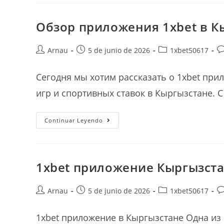
1xbet
What Does Exclusive Dating
Malaysia
Обзор приложения 1xbet в Кы
App
Mean
for
Autor
Publicación
Categoría
C
Arnau
5 de junio de 2026
1xbet50617
what does nlu mean 8
Ultimate
de
de
de
d
Betting
la
la
la
la
What Is Arabian Brides
Сегодня мы хотим рассказать о 1xbet при
Experience
entrada:
entrada:
entrada:
en
-1699884323
игр и спортивных ставок в Кыргызстане. 
Who Is Caitlyn Jenner Dating
2022
Обзор
Continuar Leyendo
приложения
WildChance Casino
1xbet
в
Wildies Casino
1xbet приложение Кыргызста
Кыргызстане
Wildrobin
–
Autor
Publicación
Categoría
C
Arnau
5 de junio de 2026
1xbet50617
ваш
de
de
de
d
Winbeast
билет
la
la
la
la
1xbet приложение в Кыргызстане Одна из
в
entrada:
entrada:
entrada:
en