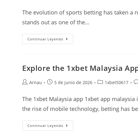
de
de
de
d
Betting
wealthandassets
la
la
la
la
The evolution of sports betting has taken a 
Solution
entrada:
entrada:
entrada:
en
websitepromotion1
stands out as one of the…
websitepromotion2
Explore
Continuar Leyendo
the
websitepromotion3
1xbet
Malaysia
websitepromotion4
Explore the 1xbet Malaysia Ap
App
Your
websitepromotion5
Autor
Publicación
Categoría
C
Arnau
5 de junio de 2026
1xbet50617
Gateway
de
de
de
d
websitepromotion6
to
la
la
la
la
The 1xbet Malaysia app 1xbet app malaysia i
Online
entrada:
entrada:
entrada:
en
webuntis.dk
Betting
the rise of mobile technology, betting has
-1740477698
welshcountryhomes
Explore
Continuar Leyendo
the
Westace Casino