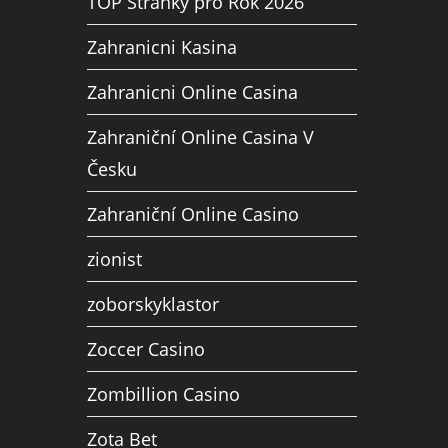
TOP Stránky pro Rok 2026
Zahranicni Kasina
Zahranicni Online Casina
Zahraniční Online Casina V
Česku
Zahraniční Online Casino
zionist
zoborskyklastor
Zoccer Casino
Zombillion Casino
Zota Bet