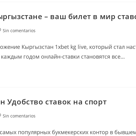
ргызстане – ваш билет в мир став
omentarios
Sin comentarios
e
ложение Кыргызстан 1xbet kg live, который стал н
trada:
С каждым годом онлайн-ставки становятся все…
н Удобство ставок на спорт
omentarios
Sin comentarios
e
 самых популярных букмекерских контор в бывшем
trada: