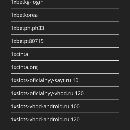
1xbetkg-login
1xbetkorea
1xbetph.ph33
1xbetpt80715
1xcinta
1xcinta.org
1xslots-oficialnyy-sayt.ru 10
1xslots-oficialnyy-vhod.ru 120
1xslots-vhod-android.ru 100
1xslots-vhod-android.ru 120