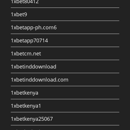
1xbet80412
1xbet9
1xbetapp-ph.com6
1xbetapp70714
1xbetcm.net
1xbetinddownload
1xbetinddownload.com
1xbetkenya
1xbetkenya1
1xbetkenya25067