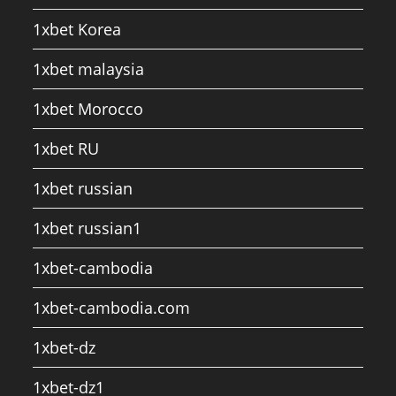
1xbet Korea
1xbet malaysia
1xbet Morocco
1xbet RU
1xbet russian
1xbet russian1
1xbet-cambodia
1xbet-cambodia.com
1xbet-dz
1xbet-dz1