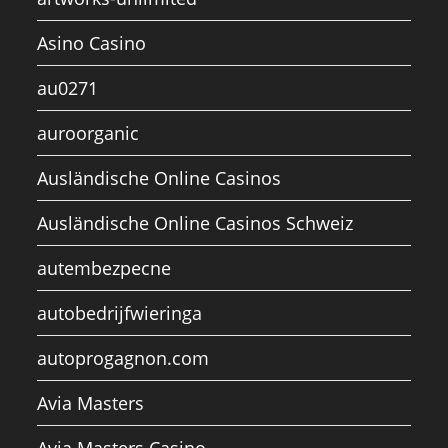
Asino Casino
au0271
auroorganic
Ausländische Online Casinos
Ausländische Online Casinos Schweiz
autembezpecne
autobedrijfwieringa
autoprogagnon.com
Avia Masters