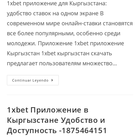
1xbet приложение для Кыргызстана:
entrada:
удобство ставок на одном экране В
современном мире онлайн-ставки становятся
все более популярными, особенно среди
молодежи. Приложение 1xbet приложение
Кыргызстан 1xbet кыргызстан скачать
предлагает пользователям множество…
1xbet
Continuar Leyendo
приложение
для
Кыргызстана
1xbet Приложение в
удобство
ставок
Кыргызстане Удобство и
на
Доступность -1875464151
одном