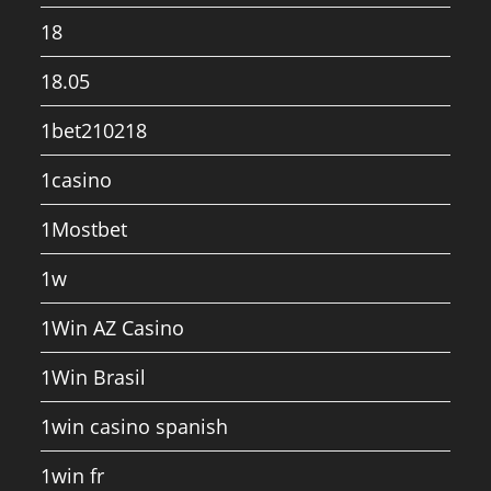
18
18.05
1bet210218
1casino
1Mostbet
1w
1Win AZ Casino
1Win Brasil
1win casino spanish
1win fr