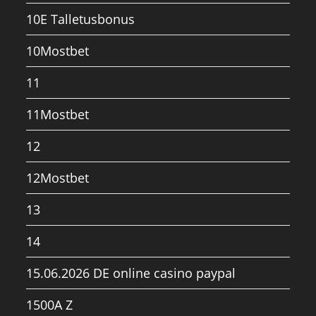
10E Talletusbonus
10Mostbet
11
11Mostbet
12
12Mostbet
13
14
15.06.2026 DE online casino paypal
1500A Z