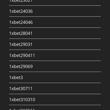
1xbet23021
1xbet24036
1xbet24046
1xbet28041
1xbet29031
1xbet290411
1xbet29069
1xbet3
1xbet30711
1xbet310310