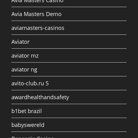
Avia Masters Casino
Avia Masters Demo
aviamasters-casinos
Aviator
aviator mz
aviator ng
avito-club.ru 5
awardhealthandsafety
b1bet brazil
babyswereld