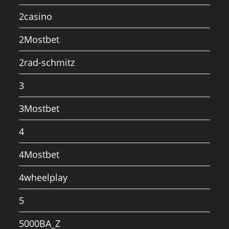
2casino
2Mostbet
2rad-schmitz
3
3Mostbet
4
4Mostbet
4wheelplay
5
5000BA_Z