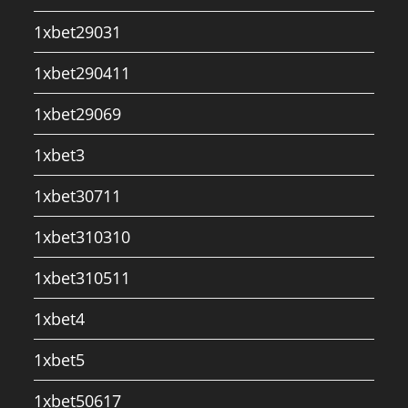
1xbet29031
1xbet290411
1xbet29069
1xbet3
1xbet30711
1xbet310310
1xbet310511
1xbet4
1xbet5
1xbet50617