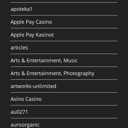
apoteka1
Apple Pay Casino
Apple Pay Kasinot
articles
Arts & Entertainment, Music
Arts & Entertainment, Photography
artworks-unlimited
Asino Casino
au0271
auroorganic