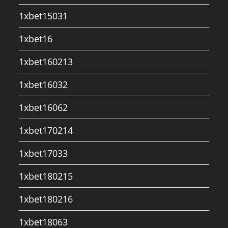
1xbet15031
1xbet16
1xbet160213
1xbet16032
1xbet16062
1xbet170214
1xbet17033
1xbet180215
1xbet180216
1xbet18063