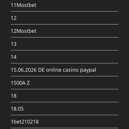
11Mostbet
12
12Mostbet
13
14
15.06.2026 DE online casino paypal
1500A Z
18
18.05
1bet210218