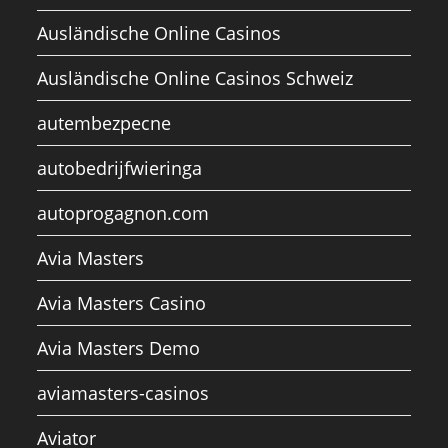
Ausländische Online Casinos
Ausländische Online Casinos Schweiz
autembezpecne
autobedrijfwieringa
autoprogagnon.com
Avia Masters
Avia Masters Casino
Avia Masters Demo
aviamasters-casinos
Aviator