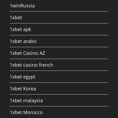
1winRussia
1xbet
1xbet apk
1xbet arabic
1xbet Casino AZ
1xbet casino french
1xbet egypt
1xbet Korea
1xbet malaysia
1xbet Morocco