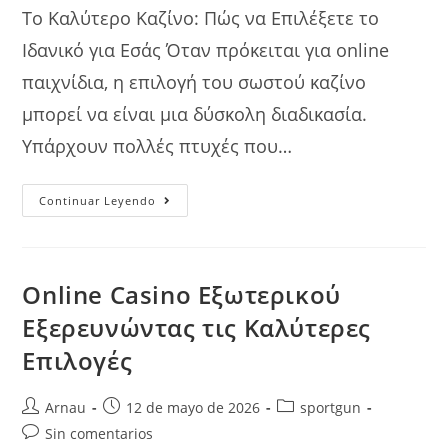
entrada:
entrada:
entrada:
la
Το Καλύτερο Καζίνο: Πώς να Επιλέξετε το
entrada:
Ιδανικό για Εσάς Όταν πρόκειται για online
παιχνίδια, η επιλογή του σωστού καζίνο
μπορεί να είναι μια δύσκολη διαδικασία.
Υπάρχουν πολλές πτυχές που…
Το
Continuar Leyendo
Καλύτερο
Καζίνο
Πώς
Online Casino Εξωτερικού
να
Επιλέξετε
Εξερευνώντας τις Καλύτερες
το
Επιλογές
Ιδανικό
για
Autor
Publicación
Categoría
Arnau
12 de mayo de 2026
sportgun
Εσάς
de
de
de
Comentarios
Sin comentarios
1265205957