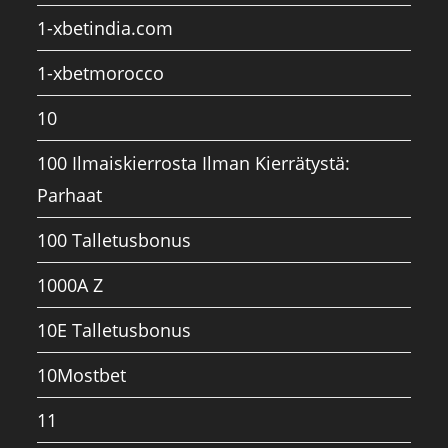
1-xbetindia.com
1-xbetmorocco
10
100 Ilmaiskierrosta Ilman Kierrätystä:
Parhaat
100 Talletusbonus
1000A Z
10E Talletusbonus
10Mostbet
11