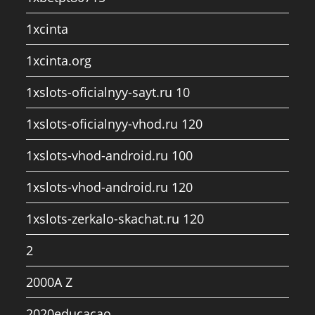
1xcinta
1xcinta.org
1xslots-oficialnyy-sayt.ru 10
1xslots-oficialnyy-vhod.ru 120
1xslots-vhod-android.ru 100
1xslots-vhod-android.ru 120
1xslots-zerkalo-skachat.ru 120
2
2000A Z
2020educacao