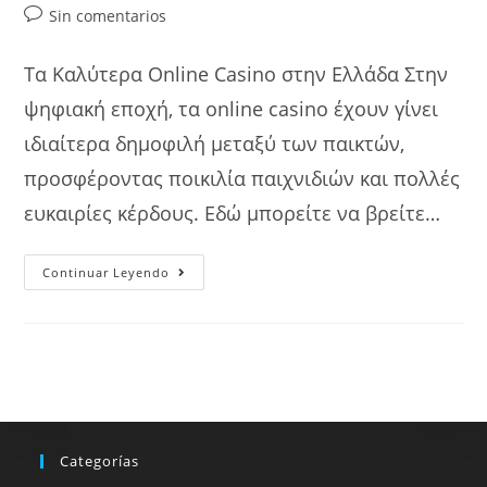
de
de
de
Comentarios
Sin comentarios
la
la
la
de
entrada:
entrada:
entrada:
la
Τα Καλύτερα Online Casino στην Ελλάδα Στην
entrada:
ψηφιακή εποχή, τα online casino έχουν γίνει
ιδιαίτερα δημοφιλή μεταξύ των παικτών,
προσφέροντας ποικιλία παιχνιδιών και πολλές
ευκαιρίες κέρδους. Εδώ μπορείτε να βρείτε…
Τα
Continuar Leyendo
Καλύτερα
Online
Casino
στην
Ελλάδα
1268565832
Categorías