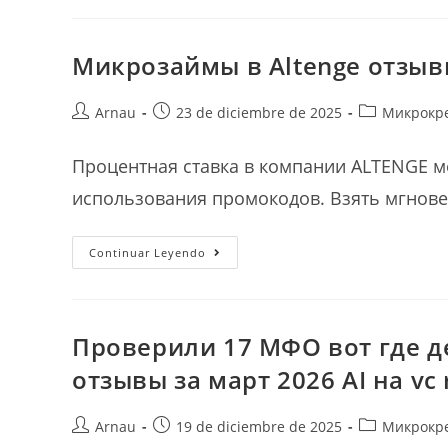
www.trinemach.dk
на
карту
www.trustpilot.com
Микрозаймы в Altenge отзыв
2026
ᐈ
www.webavisen.gl
Autor
Publicación
Categoría
Arnau
23 de diciembre de 2025
Микрокр
Подати
de
de
de
Wyns
заявку
la
la
la
Процентная ставка в компании ALTENGE м
entrada:
entrada:
entrada:
Wypłacalne Kasyna Internetowe
использования промокодов. Взять мгнове
Blik 2026: Szybkie Wypłaty
Микрозаймы
Continuar Leyendo
x1bet-pk100716
в
Altenge
xbagh
отзывы
Проверили 17 МФО вот где д
о
xenakazinogreece
компании,
отзывы за март 2026 AI на vc 
xn—-7sb3aca9ahcif.xn--p1ai
рейтинг
Autor
Publicación
Categoría
2000
Arnau
19 de diciembre de 2025
Микрокр
de
de
de