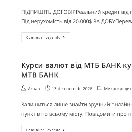
de
de
de
com.ua
wealthandassets
la
la
la
ПІДПИШІТЬ ДОГОВІРРеальний кредит від пр
entrada:
entrada:
entrada:
websitepromotion1
Під нерухомість від 20.000$ ЗА ДОБУПерев
websitepromotion2
Кредит
Continuar Leyendo
без
websitepromotion3
передоплати
Взяти
websitepromotion4
Курси валют від МТБ БАНК кур
позику
на
MTB БАНК
websitepromotion5
карту
websitepromotion6
без
Autor
Publicación
Categoría
Arnau
13 de enero de 2026
Микрокредит
передоплати
de
de
de
webuntis.dk
la
la
la
Залишиться лише знайти зручний онлайн-с
entrada:
entrada:
entrada:
welshcountryhomes
пунктів по всьому місту. Повідомити про 
Westace Casino
Курси
Continuar Leyendo