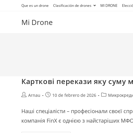
Saltar
Verovapaat Nettikasinot
Que es un drone
Clasificación de drones
MI DRONE
Elecci
al
contenido
vfs-ireland
Mi Drone
Vipsta Casino
viratemizlikhizmetleri.com
viratemizlikhizmetleri.com 1000
visa china
Карткові перекази яку суму 
vivagun
Autor
Publicación
Categoría
Arnau
10 de febrero de 2026
Микрокред
vodds
de
de
de
la
la
la
Наші спеціалісти – професіонали своєї спр
vodds1
entrada:
entrada:
entrada:
компанія FinX є однією з найстаріших МФО
voddscasino