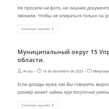
la
la
la
xova
Не просили ни фото, ни лишних документов
entrada:
entrada:
entrada:
звонили. Чтобы не опираться только на у
XX_07_UK_AKS
Проверили
Yoho Casino
Continuar Leyendo
17
yooper-michigan.com 2000
МФО
вот
Yoyospins Casino
Муниципальный округ 15 Упр
где
действительно
области.
Yuki Casino
одобряют
без
Autor
Publicación
Categoría
Arnau
16 de diciembre de 2025
Микрокр
zahnarzt-grevismuehl
фото
de
de
de
la
la
la
и
Zahraniční Casino Bonus Za
Если доходы мужа, как Вы говорите, выро
entrada:
entrada:
entrada:
селфи
Registraci 2026: TOP Nabídky
размер может займы круглосуточно умень
Финдозор
онлайн
Zahraniční Casino Vklad 100 Kč:
Муниципальный
Continuar Leyendo
отзывы