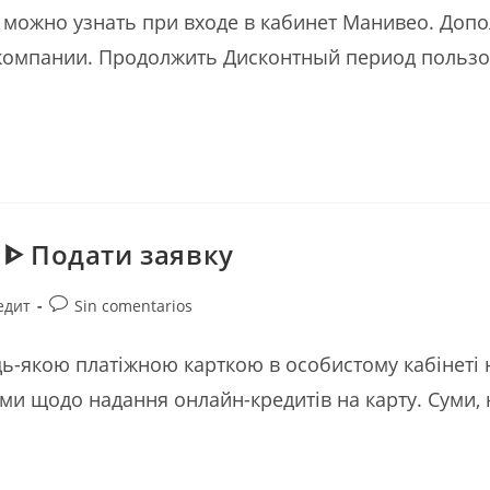
la
это можно узнать при входе в кабинет Манивео. Д
entrada:
 компании. Продолжить Дисконтный период польз
 ᐈ Подати заявку
Comentarios
едит
Sin comentarios
de
la
дь-якою платіжною карткою в особистому кабінеті 
entrada:
и щодо надання онлайн-кредитів на карту. Суми,