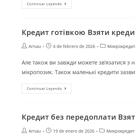
Карткові
Continuar Leyendo
Vodka
перекази
яку
vodka-zerkalo.ru 20
суму
Кредит готівкою Взяти креди
можна
vodnymlyn
переказати
Autor
Publicación
Categoría
Arnau
4 de febrero de 2026
Микрокреди
Voom Casino
на
de
de
de
картку
la
la
la
vpnshark
Але також ви завжди можете зв’язатися з 
у
entrada:
entrada:
entrada:
2026
мікропозик. Також маленькі кредити зазв
Vulkan Royal
році
Кредит
vyzivadeti
Continuar Leyendo
готівкою
Wagerland Casino
Взяти
кредит
Кредит без передоплати Взят
Wagertales Casino
готівкою
онлайн
wakefieldseoyorkshire
Autor
Publicación
Categoría
Arnau
19 de enero de 2026
Микрокредит
Prostocredit