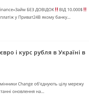
 Finance»Займ БЕЗ ДОВІДОК
ВІД 10.000$
оплатіж у Приват24В якому банку…
вро і курс рубля в Україні в
мінники Change об'єднують цілу мережу
останні оновлення на…