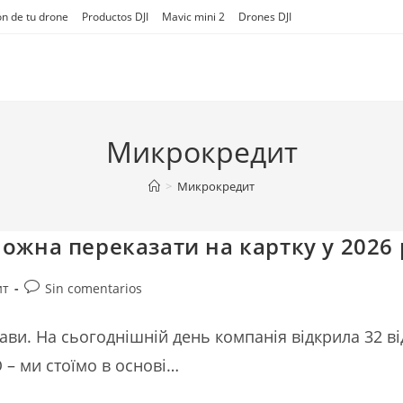
ón de tu drone
Productos DJI
Mavic mini 2
Drones DJI
Микрокредит
>
Микрокредит
можна переказати на картку у 2026 
Comentarios
ит
Sin comentarios
de
la
ави. На сьогоднішній день компанія відкрила 32 ві
entrada:
 – ми стоїмо в основі…