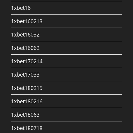
1xbet16
1xbet160213
1xbet16032
1xbet16062
1xbet170214
1xbet17033
1xbet180215
1xbet180216
1xbet18063
1xbet180718