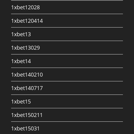
1xbet12028
1xbet120414
1xbet13
1xbet13029
1xbet14
1xbet140210
1xbet140717
1xbet15
1xbet150211
1xbet15031