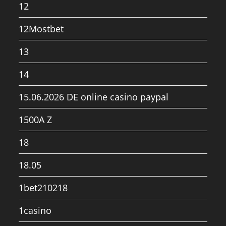
12
12Mostbet
13
14
15.06.2026 DE online casino paypal
1500A Z
18
18.05
1bet210218
1casino