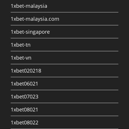
1xbet-malaysia
1xbet-malaysia.com
1xbet-singapore
1xbet-tn
1xbet-vn
1xbet020218
1xbet06021
1xbet07023
1xbet08021
1xbet08022