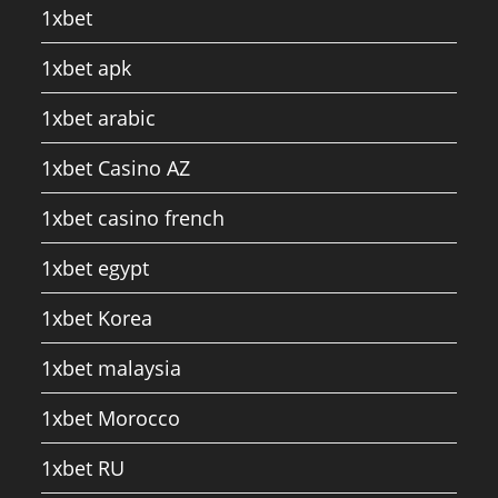
1xbet
1xbet apk
1xbet arabic
1xbet Casino AZ
1xbet casino french
1xbet egypt
1xbet Korea
1xbet malaysia
1xbet Morocco
1xbet RU