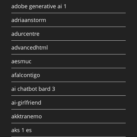
adobe generative ai 1
adriaanstorm
adurcentre
advancedhtml
aesmuc
afalcontigo
ai chatbot bard 3
ai-girlfriend
akktranemo
aks 1 es