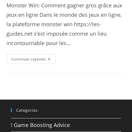
entrada:
entrada:
la
la
du
Monster Win: Comment gagner gros grâce aux
entrada:
entrada:
Jeu
jeux en ligne Dans le monde des jeux en ligne,
la plateforme monster win https://les-
guides.net s’est imposée comme un lieu
incontournable pour les…
Monster
Continuar Leyendo
Win
Comment
gagner
gros
grâce
aux
jeux
Categorías
en
ligne
! Game Boosting Advice