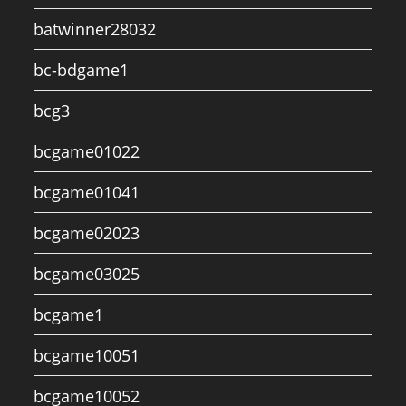
batwinner28032
bc-bdgame1
bcg3
bcgame01022
bcgame01041
bcgame02023
bcgame03025
bcgame1
bcgame10051
bcgame10052