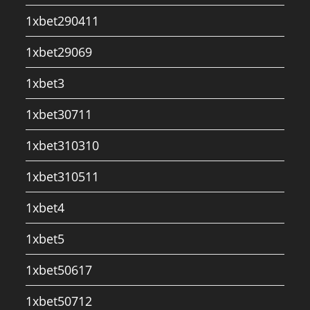
1xbet290411
1xbet29069
1xbet3
1xbet30711
1xbet310310
1xbet310511
1xbet4
1xbet5
1xbet50617
1xbet50712