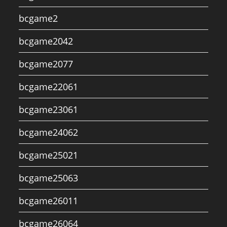
bcgame2
bcgame2042
bcgame2077
bcgame22061
bcgame23061
bcgame24062
bcgame25021
bcgame25063
bcgame26011
bcgame26064