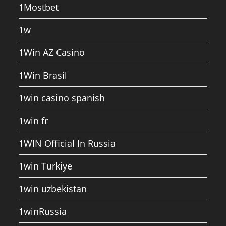
1Mostbet
1w
1Win AZ Casino
1Win Brasil
1win casino spanish
1win fr
1WIN Official In Russia
1win Turkiye
1win uzbekistan
1winRussia