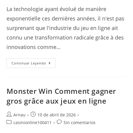
entrada:
entrada:
la
la
La technologie ayant évolué de manière
entrada:
entrada:
exponentielle ces dernières années, il n'est pas
surprenant que l'industrie du jeu en ligne ait
connu une transformation radicale grâce à des
innovations comme…
Monster
Continuar Leyendo
Win
La
Révolution
Monster Win Comment gagner
des
Gains
gros grâce aux jeux en ligne
Énormes
dans
Autor
Publicación
Arnau
10 de abril de 2026
le
de
de
Categoría
Comentarios
casinionline100411
Sin comentarios
la
la
Monde
de
de