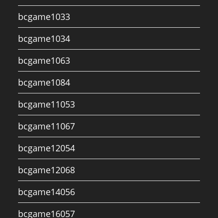
bcgame1033
bcgame1034
bcgame1063
bcgame1084
bcgame11053
bcgame11067
bcgame12054
bcgame12068
bcgame14056
bcgame16057