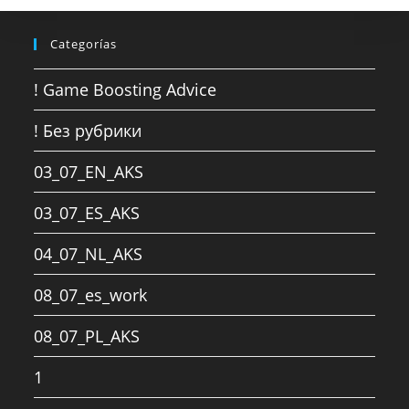
ajan
ja
Categorías
nämä
ovat
! Game Boosting Advice
todelliset
! Без рубрики
tulokset
03_07_EN_AKS
03_07_ES_AKS
04_07_NL_AKS
08_07_es_work
08_07_PL_AKS
1