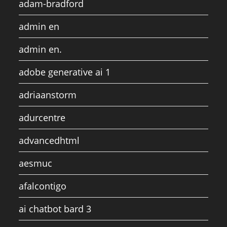
adam-bradford
admin en
admin en.
adobe generative ai 1
adriaanstorm
adurcentre
advancedhtml
aesmuc
afalcontigo
ai chatbot bard 3