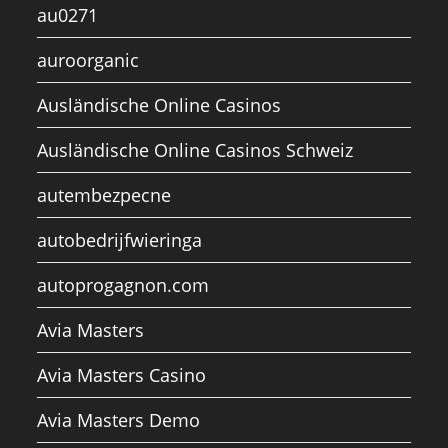
au0271
auroorganic
Ausländische Online Casinos
Ausländische Online Casinos Schweiz
autembezpecne
autobedrijfwieringa
autoprogagnon.com
Avia Masters
Avia Masters Casino
Avia Masters Demo