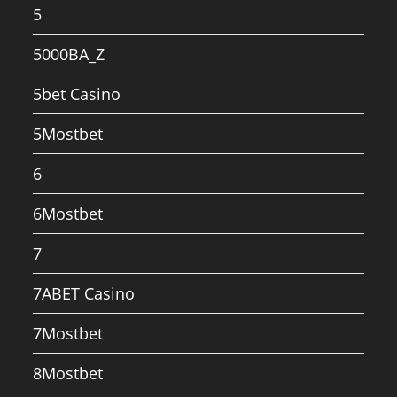
5
5000BA_Z
5bet Casino
5Mostbet
6
6Mostbet
7
7ABET Casino
7Mostbet
8Mostbet