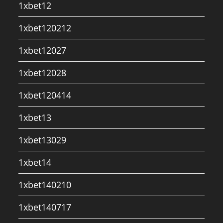
1xbet12
1xbet120212
1xbet12027
1xbet12028
1xbet120414
1xbet13
1xbet13029
1xbet14
1xbet140210
1xbet140717