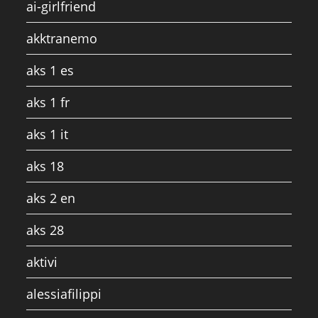
ai-girlfriend
akktranemo
aks 1 es
aks 1 fr
aks 1 it
aks 18
aks 2 en
aks 28
aktivi
alessiafilippi