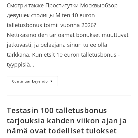
la
la
la
Смотри также Проститутки Москвыобзор
entrada:
entrada:
entrada:
девушек столицы Miten 10 euron
talletusbonus toimii vuonna 2026?
Nettikasinoiden tarjoamat bonukset muuttuvat
jatkuvasti, ja pelaajana sinun tulee olla
tarkkana. Kun etsit 10 euron talletusbonus -
tyyppisiä…
10e
Continuar Leyendo
Talletusbonus
2026
Nappaa
Testasin 100 talletusbonus
400%
Edut
tarjouksia kahden viikon ajan ja
Ennen
nämä ovat todelliset tulokset
Lakimuutosta