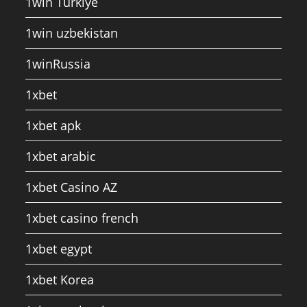
1win Turkiye
1win uzbekistan
1winRussia
1xbet
1xbet apk
1xbet arabic
1xbet Casino AZ
1xbet casino french
1xbet egypt
1xbet Korea