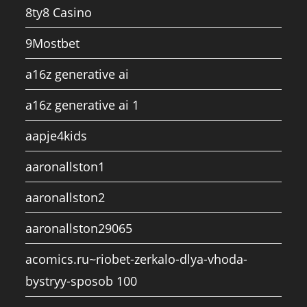
8ty8 Casino
9Mostbet
a16z generative ai
a16z generative ai 1
aapje4kids
aaronallston1
aaronallston2
aaronallston29065
acomics.ru~riobet-zerkalo-dlya-vhoda-
bystryy-sposob 100