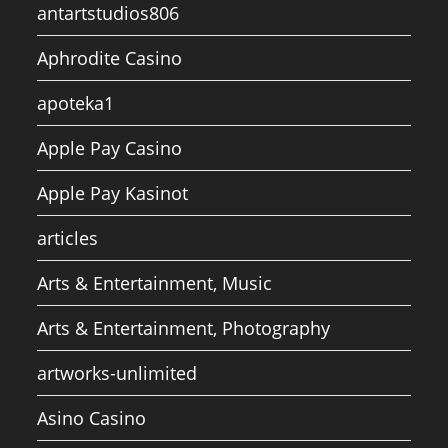
antartstudios806
Aphrodite Casino
apoteka1
Apple Pay Casino
Apple Pay Kasinot
articles
Arts & Entertainment, Music
Arts & Entertainment, Photography
artworks-unlimited
Asino Casino