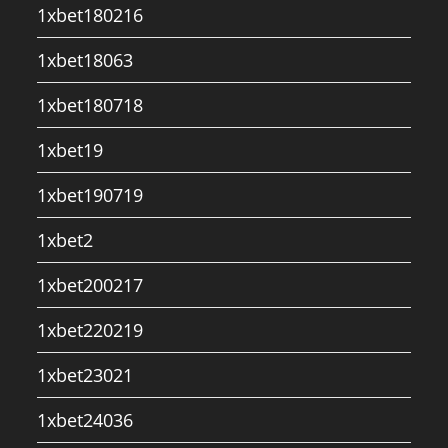
1xbet180216
1xbet18063
1xbet180718
1xbet19
1xbet190719
1xbet2
1xbet200217
1xbet220219
1xbet23021
1xbet24036