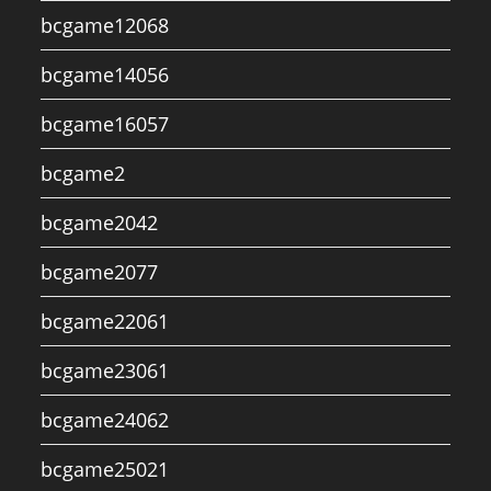
bcgame12068
bcgame14056
bcgame16057
bcgame2
bcgame2042
bcgame2077
bcgame22061
bcgame23061
bcgame24062
bcgame25021