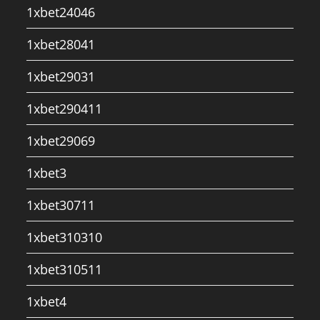
1xbet24046
1xbet28041
1xbet29031
1xbet290411
1xbet29069
1xbet3
1xbet30711
1xbet310310
1xbet310511
1xbet4