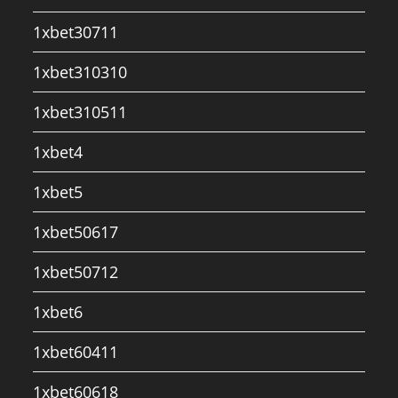
1xbet30711
1xbet310310
1xbet310511
1xbet4
1xbet5
1xbet50617
1xbet50712
1xbet6
1xbet60411
1xbet60618