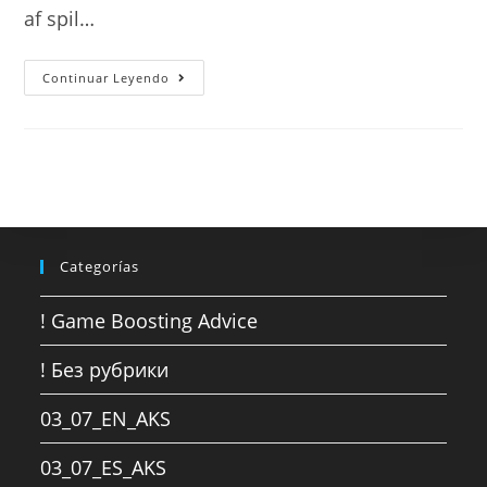
af spil…
Opdag
Continuar Leyendo
Verden
af
Udenlandske
Online
Casinoer
Categorías
! Game Boosting Advice
! Без рубрики
03_07_EN_AKS
03_07_ES_AKS