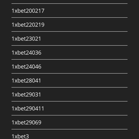
1xbet200217
1xbet220219
1xbet23021
1xbet24036
1xbet24046
1xbet28041
1xbet29031
1xbet290411
1xbet29069
1xbet3