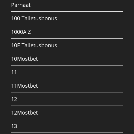
Parhaat
100 Talletusbonus
1000A Z
10E Talletusbonus
10Mostbet
11
11Mostbet
12
12Mostbet
13