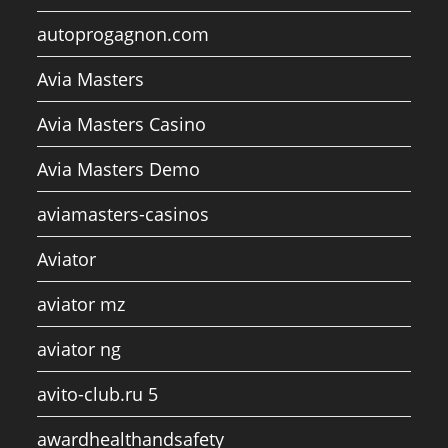
autoprogagnon.com
Avia Masters
Avia Masters Casino
Avia Masters Demo
aviamasters-casinos
Aviator
aviator mz
aviator ng
avito-club.ru 5
awardhealthandsafety