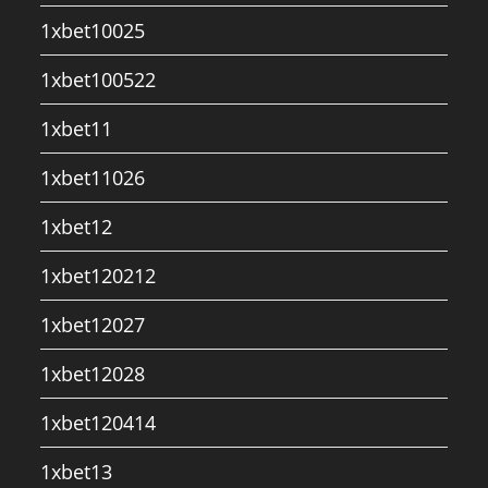
1xbet10025
1xbet100522
1xbet11
1xbet11026
1xbet12
1xbet120212
1xbet12027
1xbet12028
1xbet120414
1xbet13