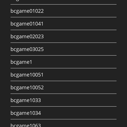
bcgame01022
bcgame01041
bcgame02023
bcgame03025
bcgame1
bcgame10051
bcgame10052
bcgame1033
bcgame1034
bcgame1063