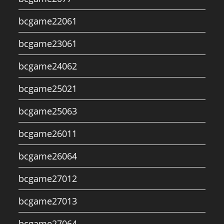
bcgame22061
bcgame23061
bcgame24062
bcgame25021
bcgame25063
bcgame26011
bcgame26064
bcgame27012
bcgame27013
bcgame27064