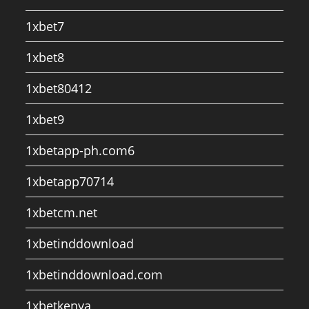
1xbet7
1xbet8
1xbet80412
1xbet9
1xbetapp-ph.com6
1xbetapp70714
1xbetcm.net
1xbetinddownload
1xbetinddownload.com
1xbetkenya