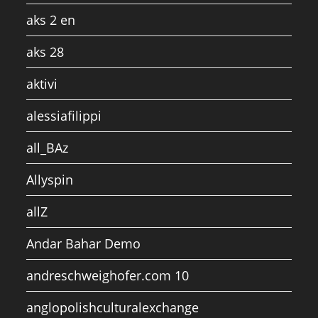
aks 2 en
aks 28
aktivi
alessiafilippi
all_BAz
Allyspin
allZ
Andar Bahar Demo
andreschweighofer.com 10
anglopolishculturalexchange