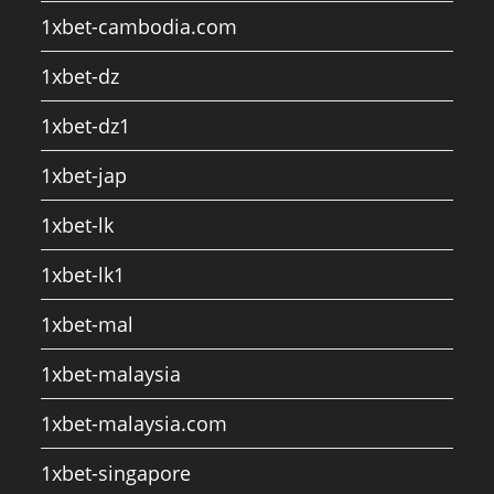
1xbet-cambodia.com
1xbet-dz
1xbet-dz1
1xbet-jap
1xbet-lk
1xbet-lk1
1xbet-mal
1xbet-malaysia
1xbet-malaysia.com
1xbet-singapore