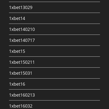
1xbet13029
1xbet14
1xbet140210
1xbet140717
1xbet15
1xbet150211
1xbet15031
1xbet16
1xbet160213
1xbet16032