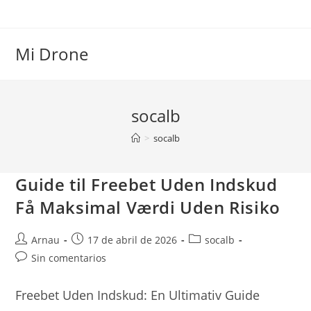
Saltar
al
contenido
Mi Drone
socalb
>
socalb
Guide til Freebet Uden Indskud
Få Maksimal Værdi Uden Risiko
Autor
Publicación
Categoría
Arnau
17 de abril de 2026
socalb
de
de
de
Comentarios
Sin comentarios
la
la
la
de
entrada:
entrada:
entrada:
la
Freebet Uden Indskud: En Ultimativ Guide
entrada: