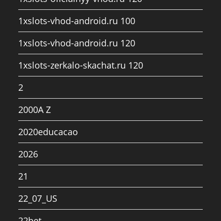
1xslots-vhod-android.ru 100
1xslots-vhod-android.ru 120
1xslots-zerkalo-skachat.ru 120
2
2000A Z
2020educacao
2026
21
22_07_US
22bet