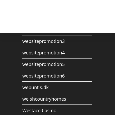
wealthandassets
websitepromotion1
websitepromotion2
websitepromotion3
websitepromotion4
websitepromotion5
websitepromotion6
webuntis.dk
welshcountryhomes
Westace Casino