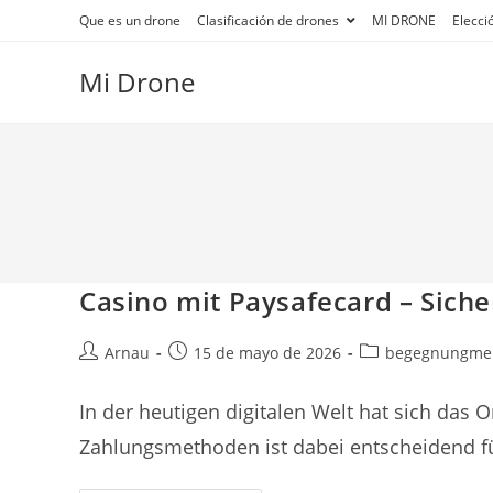
Saltar
Verovapaat Nettikasinot
Que es un drone
Clasificación de drones
MI DRONE
Elecci
al
contenido
vfs-ireland
Mi Drone
Vipsta Casino
viratemizlikhizmetleri.com
viratemizlikhizmetleri.com 1000
visa china
Casino mit Paysafecard – Sich
vivagun
Autor
Publicación
Categoría
Arnau
15 de mayo de 2026
begegnungme
vodds
de
de
de
la
la
la
In der heutigen digitalen Welt hat sich das 
vodds1
entrada:
entrada:
entrada:
Zahlungsmethoden ist dabei entscheidend für
voddscasino