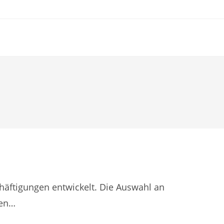
chäftigungen entwickelt. Die Auswahl an
ren…