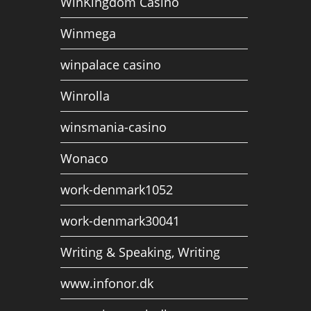
WinKingdom Casino
Winmega
winpalace casino
Winrolla
winsmania-casino
Wonaco
work-denmark1052
work-denmark30041
Writing & Speaking, Writing
www.infonor.dk