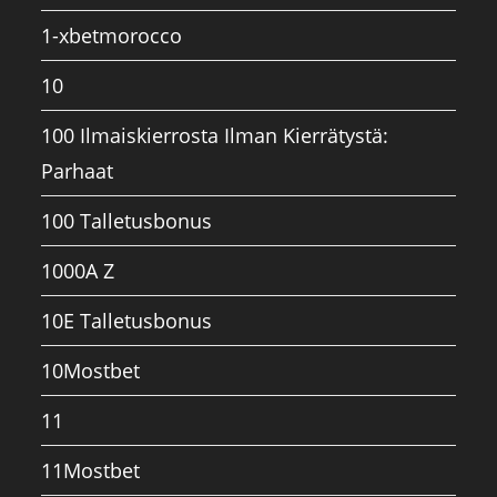
1-xbetmorocco
10
100 Ilmaiskierrosta Ilman Kierrätystä:
Parhaat
100 Talletusbonus
1000A Z
10E Talletusbonus
10Mostbet
11
11Mostbet