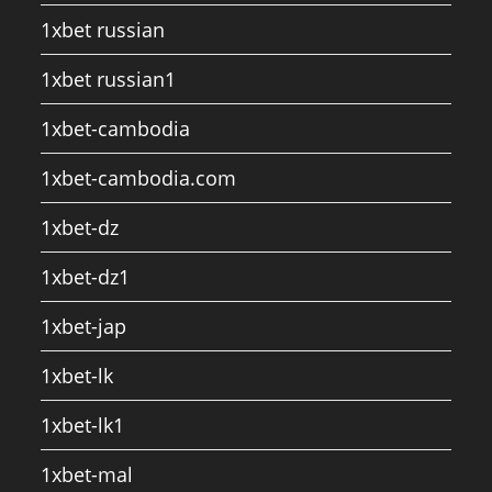
1xbet russian
1xbet russian1
1xbet-cambodia
1xbet-cambodia.com
1xbet-dz
1xbet-dz1
1xbet-jap
1xbet-lk
1xbet-lk1
1xbet-mal