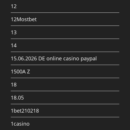
12
12Mostbet
13
14
15.06.2026 DE online casino paypal
1500A Z
18
18.05
1bet210218
1casino