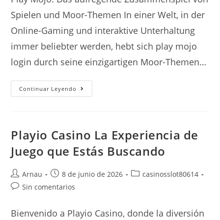
entrada:
Spielen und Moor-Themen In einer Welt, in der
Online-Gaming und interaktive Unterhaltung
immer beliebter werden, hebt sich play mojo
login durch seine einzigartigen Moor-Themen…
Play
Continuar Leyendo
Mojo
Der
ultimative
Playio Casino La Experiencia de
Leitfaden
für
Juego que Estás Buscando
Moor-
Spaß
Autor
Publicación
Categoría
Arnau
8 de junio de 2026
casinosslot80614
und
de
de
de
Comentarios
Sin comentarios
la
la
la
Gaming
de
entrada:
entrada:
entrada:
la
Bienvenido a Playio Casino, donde la diversión
entrada: