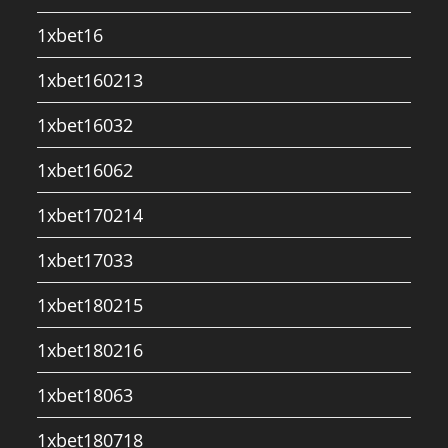
1xbet16
1xbet160213
1xbet16032
1xbet16062
1xbet170214
1xbet17033
1xbet180215
1xbet180216
1xbet18063
1xbet180718