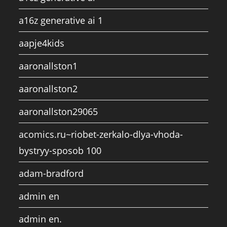
a16z generative ai 1
aapje4kids
aaronallston1
aaronallston2
aaronallston29065
acomics.ru~riobet-zerkalo-dlya-vhoda-
bystryy-sposob 100
adam-bradford
admin en
admin en.