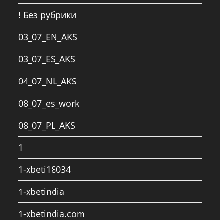
! Без рубрики
03_07_EN_AKS
03_07_ES_AKS
04_07_NL_AKS
08_07_es_work
08_07_PL_AKS
1
1-xbeti18034
1-xbetindia
1-xbetindia.com