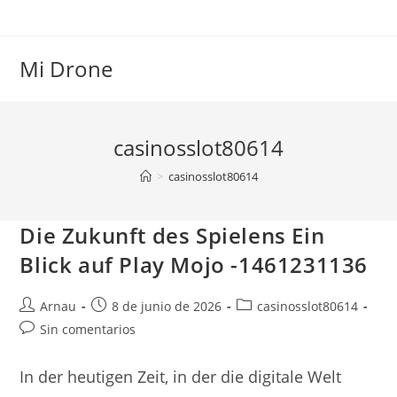
Saltar
al
contenido
Mi Drone
casinosslot80614
>
casinosslot80614
Die Zukunft des Spielens Ein
Blick auf Play Mojo -1461231136
Autor
Publicación
Categoría
Arnau
8 de junio de 2026
casinosslot80614
de
de
de
Comentarios
Sin comentarios
la
la
la
de
entrada:
entrada:
entrada:
la
In der heutigen Zeit, in der die digitale Welt
entrada: