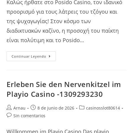
Καλώς ήρθατε στο Posido Casino, τον ιδανικό
entrada:
προορισμό για τους λάτρεις του τζόγου και
της ψυχαγωγίας! Στον κόσμο των
διαδικτυακών καζίνο, η προσοχή του παίκτη
είναι πολύτιμη και το Posido…
Posido
Continuar Leyendo
Casino
Ανακαλύψτε
την
Erleben Sie den Nervenkitzel im
Διασκέδαση
και
Playio Casino -1309293230
τις
Ευκαιρίες
Autor
Publicación
Categoría
Arnau
8 de junio de 2026
casinosslot80614
Κέρδους
de
de
de
Comentarios
Sin comentarios
la
la
la
de
entrada:
entrada:
entrada:
la
Willkommen im Playio Casino Das playio