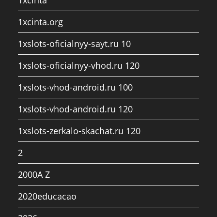
1xcinta
1xcinta.org
1xslots-oficialnyy-sayt.ru 10
1xslots-oficialnyy-vhod.ru 120
1xslots-vhod-android.ru 100
1xslots-vhod-android.ru 120
1xslots-zerkalo-skachat.ru 120
2
2000A Z
2020educacao