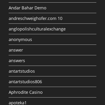
Andar Bahar Demo
andreschweighofer.com 10
anglopolishculturalexchange
anonymous
answer
answers
antartstudios
antartstudios806
Aphrodite Casino
apoteka1