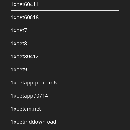
1xbet60411
1xbet60618
1xbet7
1xbet8
1xbet80412
1xbet9
1xbetapp-ph.com6
1xbetapp70714
1xbetcm.net
1xbetinddownload