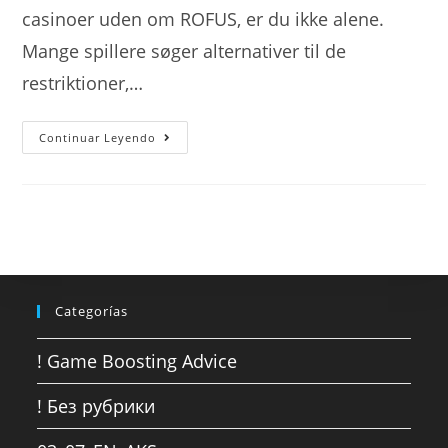
casinoer uden om ROFUS, er du ikke alene.
Mange spillere søger alternativer til de
restriktioner,…
Online
Continuar Leyendo
Casino
Uden
om
ROFUS
Din
Guide
til
Categorías
Udenlandske
Casinoer
! Game Boosting Advice
! Без рубрики