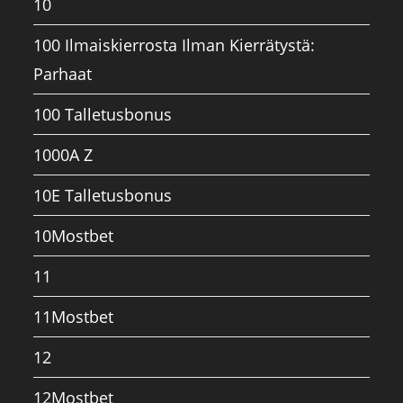
10
100 Ilmaiskierrosta Ilman Kierrätystä:
Parhaat
100 Talletusbonus
1000A Z
10E Talletusbonus
10Mostbet
11
11Mostbet
12
12Mostbet