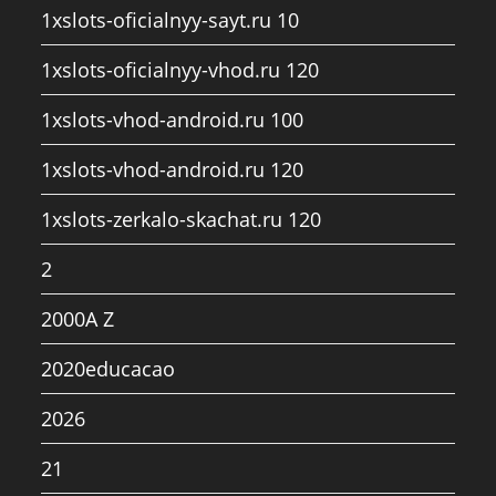
1xslots-oficialnyy-sayt.ru 10
1xslots-oficialnyy-vhod.ru 120
1xslots-vhod-android.ru 100
1xslots-vhod-android.ru 120
1xslots-zerkalo-skachat.ru 120
2
2000A Z
2020educacao
2026
21