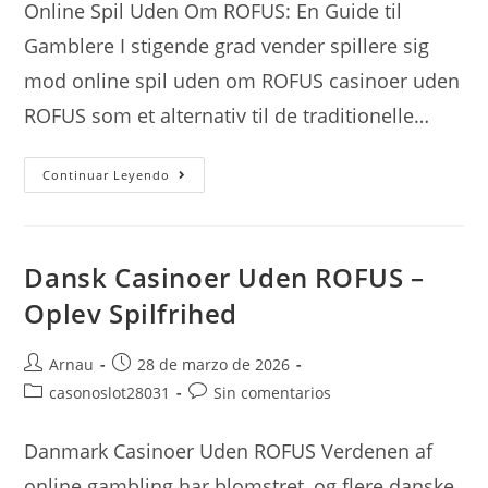
Online Spil Uden Om ROFUS: En Guide til
entrada:
entrada:
Gamblere I stigende grad vender spillere sig
mod online spil uden om ROFUS casinoer uden
ROFUS som et alternativ til de traditionelle…
Online
Continuar Leyendo
Spil
Uden
Om
Dansk Casinoer Uden ROFUS –
ROFUS
Alternativer
Oplev Spilfrihed
til
Traditionelle
Autor
Publicación
Arnau
28 de marzo de 2026
Casinoer
de
de
Categoría
Comentarios
casonoslot28031
Sin comentarios
la
la
de
de
entrada:
entrada:
la
la
Danmark Casinoer Uden ROFUS Verdenen af
entrada:
entrada:
online gambling har blomstret, og flere danske