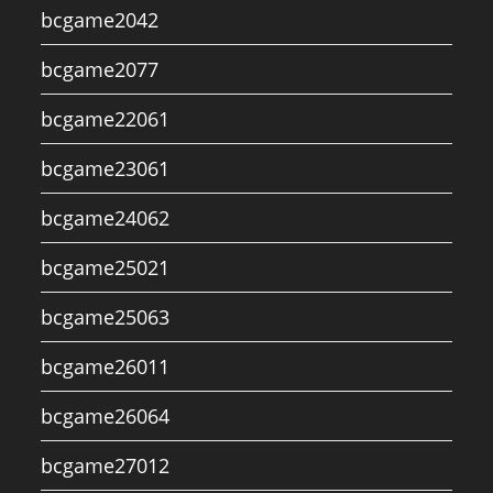
bcgame2042
bcgame2077
bcgame22061
bcgame23061
bcgame24062
bcgame25021
bcgame25063
bcgame26011
bcgame26064
bcgame27012