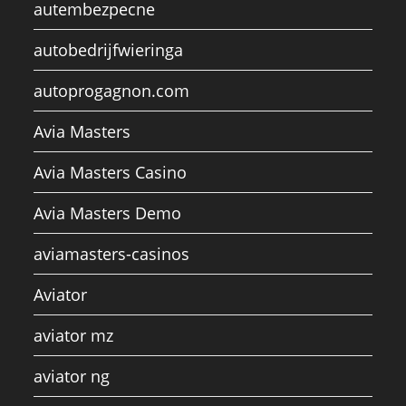
autembezpecne
autobedrijfwieringa
autoprogagnon.com
Avia Masters
Avia Masters Casino
Avia Masters Demo
aviamasters-casinos
Aviator
aviator mz
aviator ng