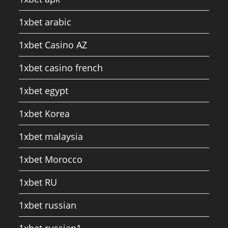
1xbet arabic
1xbet Casino AZ
1xbet casino french
1xbet egypt
1xbet Korea
1xbet malaysia
1xbet Morocco
1xbet RU
1xbet russian