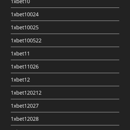
1xbet10
1xbet10024
1xbet10025
1xbet100522
1xbet11
1xbet11026
1xbet12
1xbet120212
1xbet12027
1xbet12028