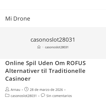
Saltar
al
contenido
Mi Drone
casonoslot28031
>
casonoslot28031
Online Spil Uden Om ROFUS
Alternativer til Traditionelle
Casinoer
Autor
Publicación
Arnau
28 de marzo de 2026
de
de
Categoría
Comentarios
casonoslot28031
Sin comentarios
la
la
de
de
entrada:
entrada:
la
la