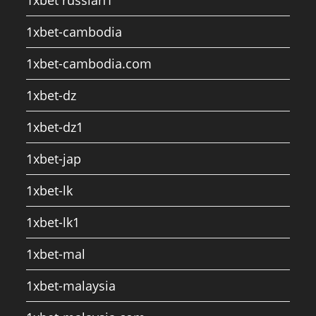
1xbet russian1
1xbet-cambodia
1xbet-cambodia.com
1xbet-dz
1xbet-dz1
1xbet-jap
1xbet-lk
1xbet-lk1
1xbet-mal
1xbet-malaysia