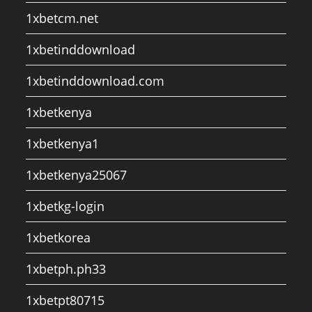
1xbetcm.net
1xbetinddownload
1xbetinddownload.com
1xbetkenya
1xbetkenya1
1xbetkenya25067
1xbetkg-login
1xbetkorea
1xbetph.ph33
1xbetpt80715