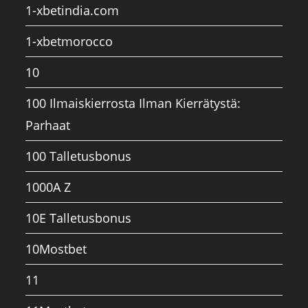
1-xbetindia.com
1-xbetmorocco
10
100 Ilmaiskierrosta Ilman Kierrätystä:
Parhaat
100 Talletusbonus
1000A Z
10E Talletusbonus
10Mostbet
11