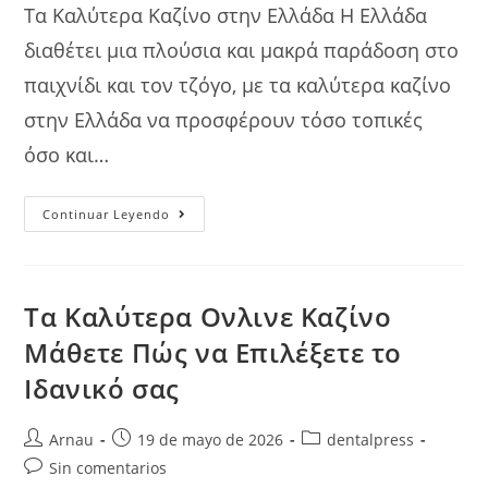
la
Τα Καλύτερα Καζίνο στην Ελλάδα Η Ελλάδα
entrada:
διαθέτει μια πλούσια και μακρά παράδοση στο
παιχνίδι και τον τζόγο, με τα καλύτερα καζίνο
στην Ελλάδα να προσφέρουν τόσο τοπικές
όσο και…
Τα
Continuar Leyendo
Καλύτερα
Καζίνο
στην
Τα Καλύτερα Ονλινε Καζίνο
Ελλάδα
Οδηγός
Μάθετε Πώς να Επιλέξετε το
για
Ιδανικό σας
τους
Παίκτες
Autor
Publicación
Categoría
Arnau
19 de mayo de 2026
dentalpress
de
de
de
Comentarios
Sin comentarios
la
la
la