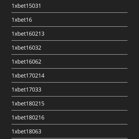
1xbet15031
1xbet16
1xbet160213
1xbet16032
1xbet16062
1xbet170214
1xbet17033
1xbet180215
1xbet180216
1xbet18063