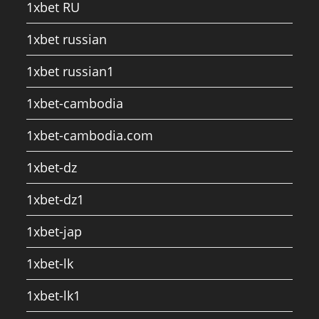
1xbet RU
1xbet russian
1xbet russian1
1xbet-cambodia
1xbet-cambodia.com
1xbet-dz
1xbet-dz1
1xbet-jap
1xbet-lk
1xbet-lk1