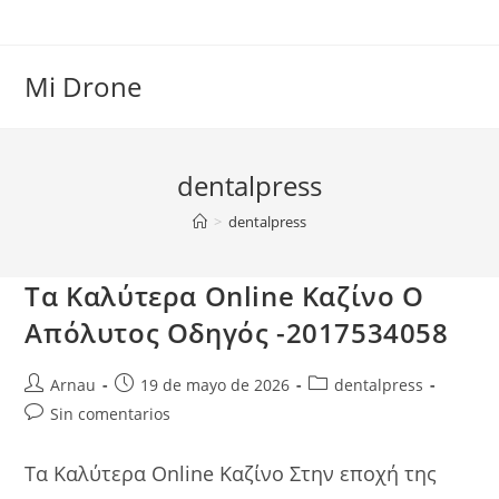
Saltar
al
contenido
Mi Drone
dentalpress
>
dentalpress
Τα Καλύτερα Online Καζίνο Ο
Απόλυτος Οδηγός -2017534058
Autor
Publicación
Categoría
Arnau
19 de mayo de 2026
dentalpress
de
de
de
Comentarios
Sin comentarios
la
la
la
de
entrada:
entrada:
entrada:
la
Τα Καλύτερα Online Καζίνο Στην εποχή της
entrada: