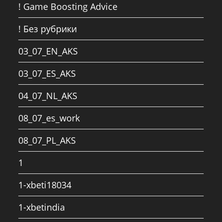
! Game Boosting Advice
! Без рубрики
03_07_EN_AKS
03_07_ES_AKS
04_07_NL_AKS
08_07_es_work
08_07_PL_AKS
1
1-xbeti18034
1-xbetindia