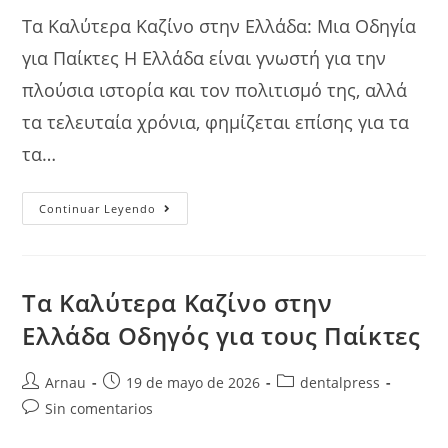
entrada:
entrada:
entrada:
la
Τα Καλύτερα Καζίνο στην Ελλάδα: Μια Οδηγία
entrada:
για Παίκτες Η Ελλάδα είναι γνωστή για την
πλούσια ιστορία και τον πολιτισμό της, αλλά
τα τελευταία χρόνια, φημίζεται επίσης για τα
τα…
Τα
Continuar Leyendo
Καλύτερα
Καζίνο
στην
Τα Καλύτερα Καζίνο στην
Ελλάδα
Μια
Ελλάδα Οδηγός για τους Παίκτες
Οδηγία
για
Autor
Publicación
Categoría
Arnau
19 de mayo de 2026
dentalpress
Παίκτες
de
de
de
Comentarios
Sin comentarios
la
la
la
de
entrada:
entrada:
entrada: