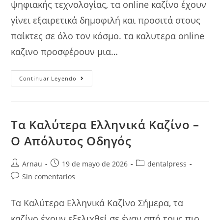
ψηφιακής τεχνολογίας, τα online καζίνο έχουν
γίνει εξαιρετικά δημοφιλή και προσιτά στους
παίκτες σε όλο τον κόσμο. τα καλυτερα online
καζινο προσφέρουν μια…
Τα
Continuar Leyendo
Καλύτερα
Online
Καζίνο
Τα Καλύτερα Ελληνικά Καζίνο –
Ο
Απόλυτος
Ο Απόλυτος Οδηγός
Οδηγός
-2017534058
Autor
Publicación
Categoría
Arnau
19 de mayo de 2026
dentalpress
de
de
de
Comentarios
Sin comentarios
la
la
la
de
entrada:
entrada:
entrada:
la
Τα Καλύτερα Ελληνικά Καζίνο Σήμερα, τα
entrada:
καζίνο έχουν εξελιχθεί σε έναν από τους πιο