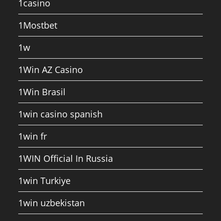
1casino
1Mostbet
1w
1Win AZ Casino
1Win Brasil
1win casino spanish
1win fr
1WIN Official In Russia
1win Turkiye
1win uzbekistan