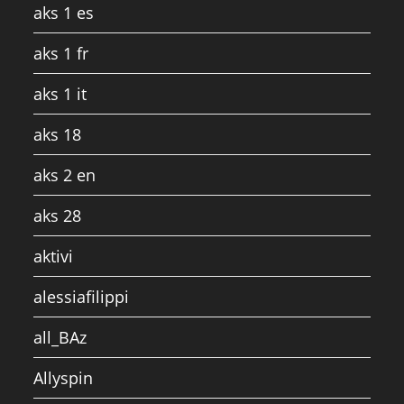
aks 1 es
aks 1 fr
aks 1 it
aks 18
aks 2 en
aks 28
aktivi
alessiafilippi
all_BAz
Allyspin