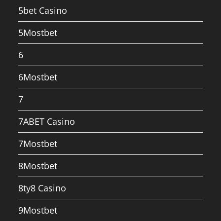
5bet Casino
5Mostbet
6
6Mostbet
7
7ABET Casino
7Mostbet
8Mostbet
8ty8 Casino
9Mostbet