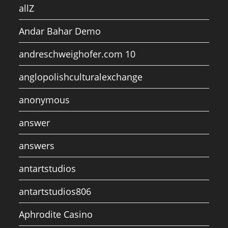
allZ
Andar Bahar Demo
andreschweighofer.com 10
anglopolishculturalexchange
anonymous
answer
answers
antartstudios
antartstudios806
Aphrodite Casino