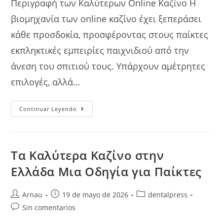
Περιγραφή των Καλύτερων Online Καζίνο Η
entrada:
βιομηχανία των online καζίνο έχει ξεπεράσει
κάθε προσδοκία, προσφέροντας στους παίκτες
εκπληκτικές εμπειρίες παιχνιδιού από την
άνεση του σπιτιού τους. Υπάρχουν αμέτρητες
επιλογές, αλλά…
Τα
Continuar Leyendo
Καλύτερα
Καζίνο
Online
Τα Καλύτερα Καζίνο στην
Μάθετε
Ποιες
Ελλάδα Μια Οδηγία για Παίκτες
Είναι
οι
Autor
Publicación
Categoría
Arnau
19 de mayo de 2026
dentalpress
Κορυφαίες
de
de
de
Comentarios
Sin comentarios
la
la
la
Επιλογές
de