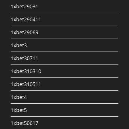
1xbet29031
1xbet290411
1xbet29069
1xbet3
1xbet30711
1xbet310310
1xbet310511
1xbet4
1xbet5
1xbet50617