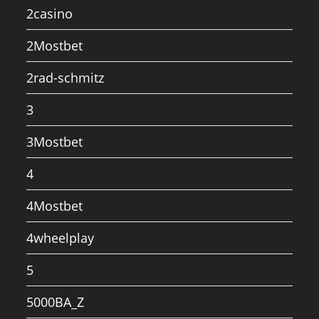
2casino
2Mostbet
2rad-schmitz
3
3Mostbet
4
4Mostbet
4wheelplay
5
5000BA_Z