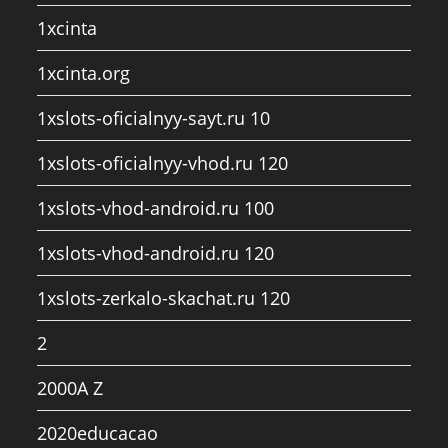
1xcinta
1xcinta.org
1xslots-oficialnyy-sayt.ru 10
1xslots-oficialnyy-vhod.ru 120
1xslots-vhod-android.ru 100
1xslots-vhod-android.ru 120
1xslots-zerkalo-skachat.ru 120
2
2000A Z
2020educacao