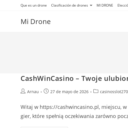
Saltar
Verovapaat Nettikasinot
Que es un drone
Clasificación de drones
MI DRONE
Elecci
al
contenido
vfs-ireland
Mi Drone
Vipsta Casino
viratemizlikhizmetleri.com
viratemizlikhizmetleri.com 1000
visa china
CashWinCasino – Twoje ulubion
vivagun
Autor
Publicación
Categoría
Arnau
27 de mayo de 2026
casinosslot27
vodds
de
de
de
la
la
la
Witaj w https://cashwincasino.pl, miejscu, 
vodds1
entrada:
entrada:
entrada:
gier, które spełnią oczekiwania zarówno poc
voddscasino