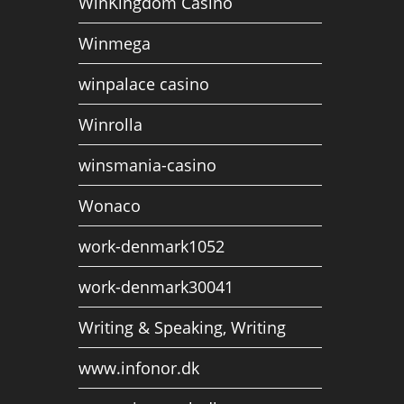
WinKingdom Casino
Winmega
winpalace casino
Winrolla
winsmania-casino
Wonaco
work-denmark1052
work-denmark30041
Writing & Speaking, Writing
www.infonor.dk