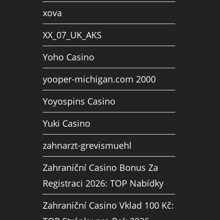
xova
XX_07_UK_AKS
Yoho Casino
yooper-michigan.com 2000
Yoyospins Casino
Yuki Casino
zahnarzt-grevismuehl
Zahraniční Casino Bonus Za
Registraci 2026: TOP Nabídky
Zahraniční Casino Vklad 100 Kč: