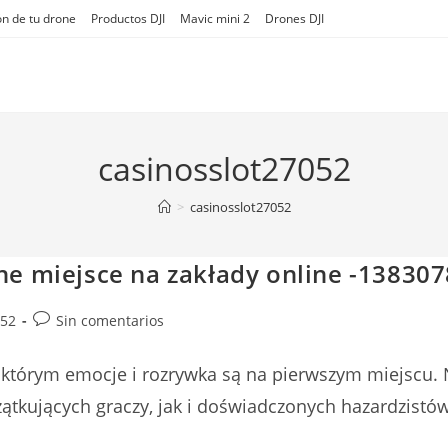
ón de tu drone
Productos DJI
Mavic mini 2
Drones DJI
casinosslot27052
>
casinosslot27052
e miejsce na zakłady online -13830
Comentarios
052
Sin comentarios
de
la
w którym emocje i rozrywka są na pierwszym miejscu.
entrada:
zątkujących graczy, jak i doświadczonych hazardzistó