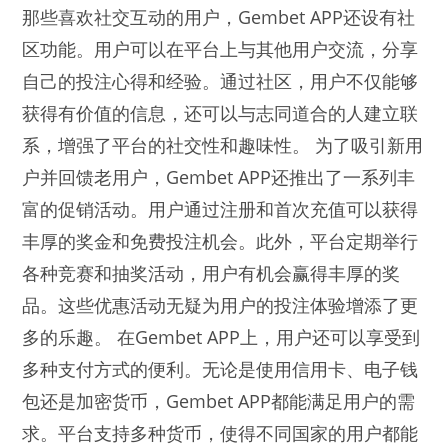
那些喜欢社交互动的用户，Gembet APP还设有社
区功能。用户可以在平台上与其他用户交流，分享
自己的投注心得和经验。通过社区，用户不仅能够
获得有价值的信息，还可以与志同道合的人建立联
系，增强了平台的社交性和趣味性。 为了吸引新用
户并回馈老用户，Gembet APP还推出了一系列丰
富的促销活动。用户通过注册和首次充值可以获得
丰厚的奖金和免费投注机会。此外，平台定期举行
各种竞赛和抽奖活动，用户有机会赢得丰厚的奖
品。这些优惠活动无疑为用户的投注体验增添了更
多的乐趣。 在Gembet APP上，用户还可以享受到
多种支付方式的便利。无论是使用信用卡、电子钱
包还是加密货币，Gembet APP都能满足用户的需
求。平台支持多种货币，使得不同国家的用户都能