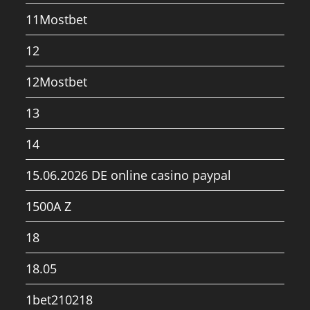
11Mostbet
12
12Mostbet
13
14
15.06.2026 DE online casino paypal
1500A Z
18
18.05
1bet210218