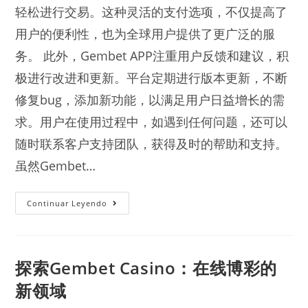
轻松进行交易。这种灵活的支付选项，不仅提高了
用户的便利性，也为全球用户提供了更广泛的服
务。 此外，Gembet APP注重用户反馈和建议，积
极进行改进和更新。平台定期进行版本更新，不断
修复bug，添加新功能，以满足用户日益增长的需
求。用户在使用过程中，如遇到任何问题，还可以
随时联系客户支持团队，获得及时的帮助和支持。
虽然Gembet…
Gembet
Continuar Leyendo
APP：
未
来
探索Gembet Casino：在线博彩的
体
育
新领域
娱