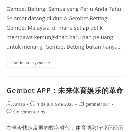
entrada:
entrada:
entrada:
la
Gembet Betting: Semua yang Perlu Anda Tahu
entrada:
Selamat datang di dunia Gembet Betting
Gembet Malaysia, di mana setiap detik
membawa kemungkinan baru dan peluang
untuk menang. Gembet Betting bukan hanya…
Panduan
Continuar Leyendo
Lengkap
Gembet
Betting
Gembet APP：未来体育娱乐的革命
di
Malaysia
Autor
Publicación
Categoría
Arnau
1 de junio de 2026
gembet1061
-779353698
de
de
de
Comentarios
Sin comentarios
la
la
la
de
entrada:
entrada:
entrada:
la
在当今快速发展的数字时代，体育博彩行业正经历
entrada: