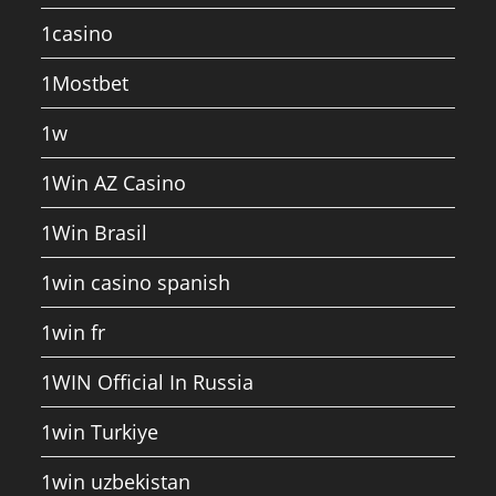
1casino
1Mostbet
1w
1Win AZ Casino
1Win Brasil
1win casino spanish
1win fr
1WIN Official In Russia
1win Turkiye
1win uzbekistan