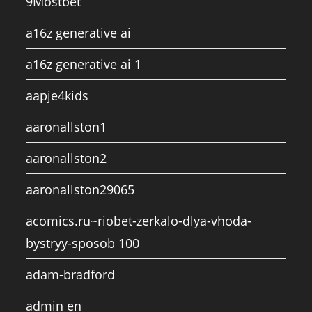
9Mostbet
a16z generative ai
a16z generative ai 1
aapje4kids
aaronallston1
aaronallston2
aaronallston29065
acomics.ru~riobet-zerkalo-dlya-vhoda-
bystryy-sposob 100
adam-bradford
admin en