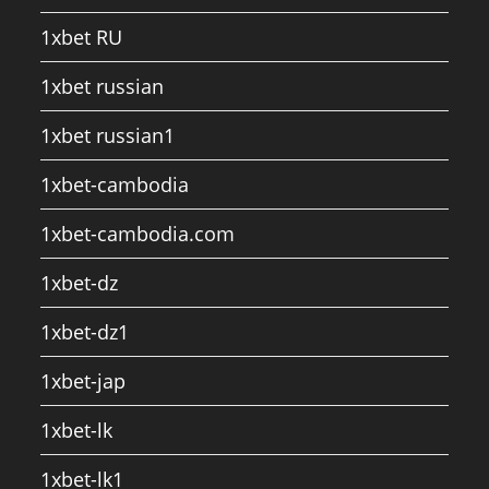
1xbet RU
1xbet russian
1xbet russian1
1xbet-cambodia
1xbet-cambodia.com
1xbet-dz
1xbet-dz1
1xbet-jap
1xbet-lk
1xbet-lk1