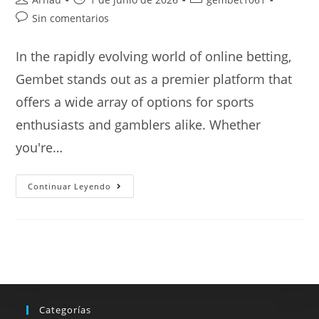
-769623433
de
de
de
Comentarios
Sin comentarios
la
la
la
de
entrada:
entrada:
entrada:
la
In the rapidly evolving world of online betting,
entrada:
Gembet stands out as a premier platform that
offers a wide array of options for sports
enthusiasts and gamblers alike. Whether
you're…
Gembet
Continuar Leyendo
Betting
A
Comprehensive
Guide
to
Online
Sports
Categorías