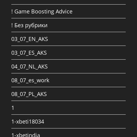
Betting
! Game Boosting Advice
! Без рубрики
03_07_EN_AKS
03_07_ES_AKS
04_07_NL_AKS
08_07_es_work
08_07_PL_AKS
1
1-xbeti18034
1-xbetindia