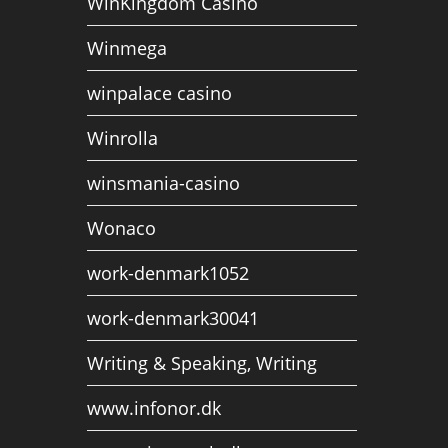
WinKingdom Casino
Winmega
winpalace casino
Winrolla
winsmania-casino
Wonaco
work-denmark1052
work-denmark30041
Writing & Speaking, Writing
www.infonor.dk