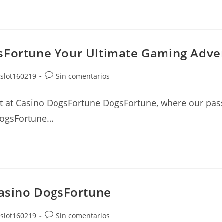
gsFortune Your Ultimate Gaming Adve
Comentarios
eslot160219
Sin comentarios
de
la
t at Casino DogsFortune DogsFortune, where our pas
entrada:
 DogsFortune…
Casino DogsFortune
Comentarios
eslot160219
Sin comentarios