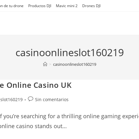
ón de tu drone
Productos DJI
Mavic mini 2
Drones DJI
casinoonlineslot160219
>
casinoonlineslot160219
e Online Casino UK
Comentarios
eslot160219
Sin comentarios
de
la
you’re searching for a thrilling online gaming exper
entrada:
online casino stands out…