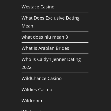
Westace Casino
What Does Exclusive Dating
Mean
what does nlu mean 8
What Is Arabian Brides
Who Is Caitlyn Jenner Dating
2022
WildChance Casino
Wildies Casino
Wildrobin