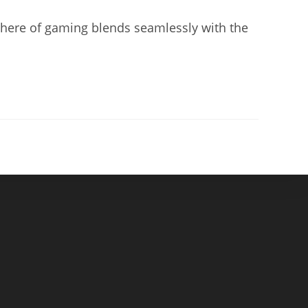
here of gaming blends seamlessly with the