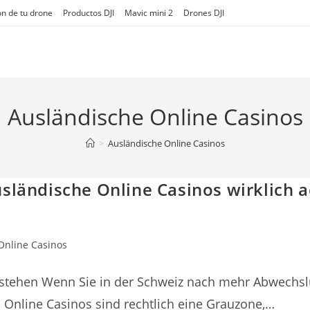
ón de tu drone
Productos DJI
Mavic mini 2
Drones DJI
Ausländische Online Casinos
>
Ausländische Online Casinos
usländische Online Casinos wirklich 
Online Casinos
erstehen Wenn Sie in der Schweiz nach mehr Abwechslu
Online Casinos sind rechtlich eine Grauzone,…