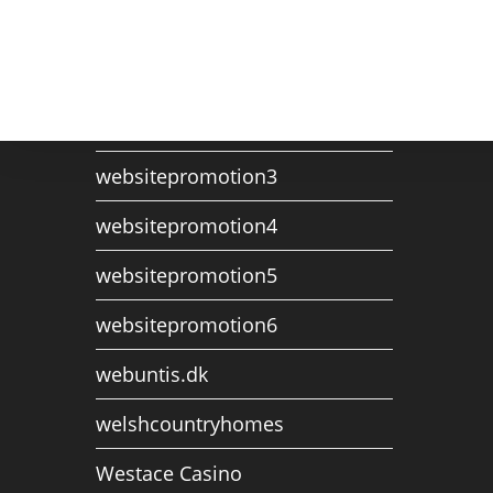
Prüfen
wealthandassets
websitepromotion1
websitepromotion2
websitepromotion3
websitepromotion4
websitepromotion5
websitepromotion6
webuntis.dk
welshcountryhomes
Westace Casino