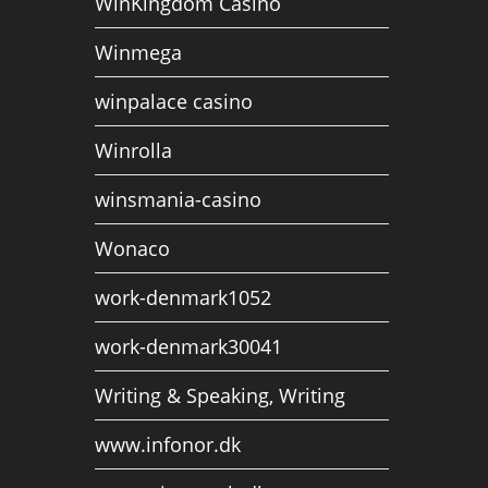
WinKingdom Casino
Winmega
winpalace casino
Winrolla
winsmania-casino
Wonaco
work-denmark1052
work-denmark30041
Writing & Speaking, Writing
www.infonor.dk