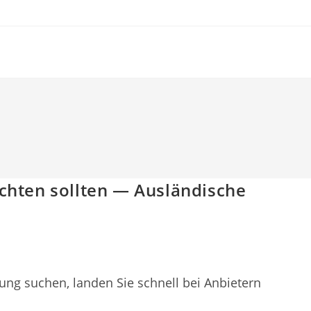
achten sollten — Ausländische
ng suchen, landen Sie schnell bei Anbietern