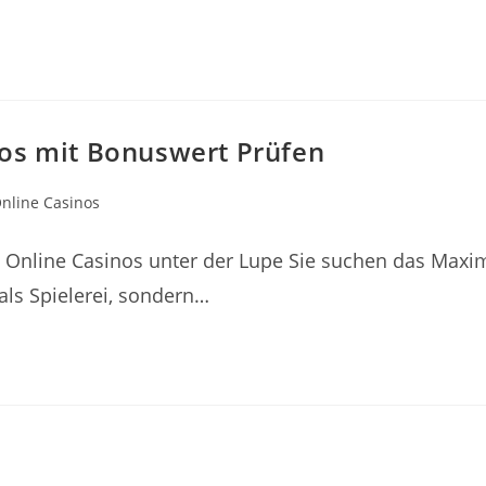
nos mit Bonuswert Prüfen
nline Casinos
Online Casinos unter der Lupe Sie suchen das Maxim
als Spielerei, sondern…