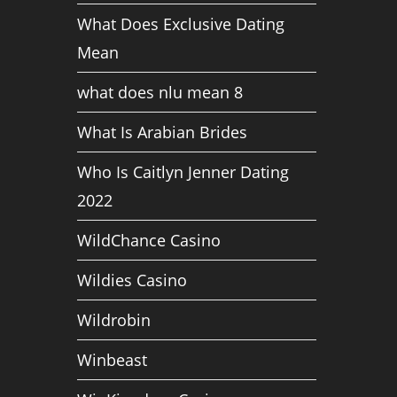
What Does Exclusive Dating
Mean
what does nlu mean 8
What Is Arabian Brides
Who Is Caitlyn Jenner Dating
2022
WildChance Casino
Wildies Casino
Wildrobin
Winbeast