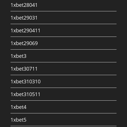
1xbet28041
1xbet29031
1xbet290411
1xbet29069
1xbet3
1xbet30711
1xbet310310
1xbet310511
1xbet4
1xbet5