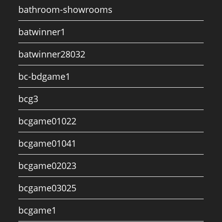
bathroom-showrooms
batwinner1
batwinner28032
bc-bdgame1
bcg3
bcgame01022
bcgame01041
bcgame02023
bcgame03025
bcgame1