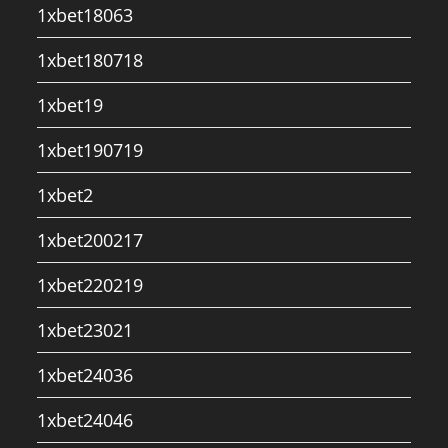
1xbet18063
1xbet180718
1xbet19
1xbet190719
1xbet2
1xbet200217
1xbet220219
1xbet23021
1xbet24036
1xbet24046