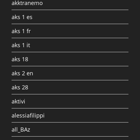
akktranemo
aks 1 es
aks 1 fr
aks 1 it
aks 18
aks 2 en
aks 28
aktivi
alessiafilippi
all_BAz