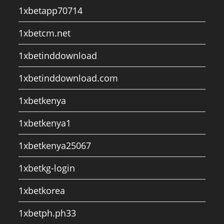
1xbetapp70714
1xbetcm.net
1xbetinddownload
1xbetinddownload.com
1xbetkenya
1xbetkenya1
1xbetkenya25067
1xbetkg-login
1xbetkorea
1xbetph.ph33