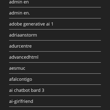
admin en
admin en.
adobe generative ai 1
adriaanstorm
adurcentre
advancedhtml
aesmuc
afalcontigo
ai chatbot bard 3
ai-girlfriend