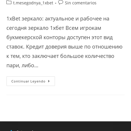
1xbet
de
de
Categoría
Comentarios
t.mesegodnya_1xbet
Sin comentarios
la
la
casino
de
de
entrada:
entrada:
la
la
сегодня
1xBet зеркало: актуальное и рабочее на
entrada:
entrada:
сегодня зеркало 1хбет Всем игрокам
букмекерской конторы доступен этот вид
ставок. Кредит доверия выше по отношению
к тем, кто заключает большое количество
пари, либо…
1хбет
Continuar Leyendo
перейти
на
сайт
1xbet
зеркало
сегодня