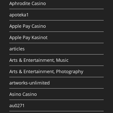
Aphrodite Casino
apoteka1
Apple Pay Casino
Apple Pay Kasinot
articles
Arts & Entertainment, Music
Arts & Entertainment, Photography
artworks-unlimited
Asino Casino
au0271