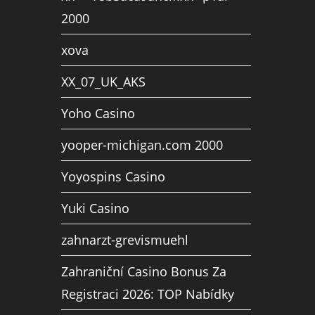
2000
xova
XX_07_UK_AKS
Yoho Casino
yooper-michigan.com 2000
Yoyospins Casino
Yuki Casino
zahnarzt-grevismuehl
Zahraniční Casino Bonus Za
Registraci 2026: TOP Nabídky