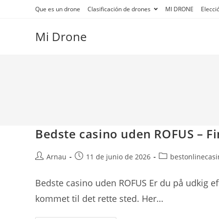
Saltar
Parhaat Verottomat ETA-Sivut
Que es un drone
Clasificación de drones
MI DRONE
Elecci
al
contenido
Verovapaat Nettikasinot
Mi Drone
vfs-ireland
Vipsta Casino
viratemizlikhizmetleri.com
viratemizlikhizmetleri.com 1000
Bedste casino uden ROFUS – Fi
visa china
Autor
Publicación
Categoría
Arnau
11 de junio de 2026
bestonlinecas
vivagun
de
de
de
la
la
la
Bedste casino uden ROFUS Er du på udkig ef
vodds
entrada:
entrada:
entrada:
kommet til det rette sted. Her…
vodds1