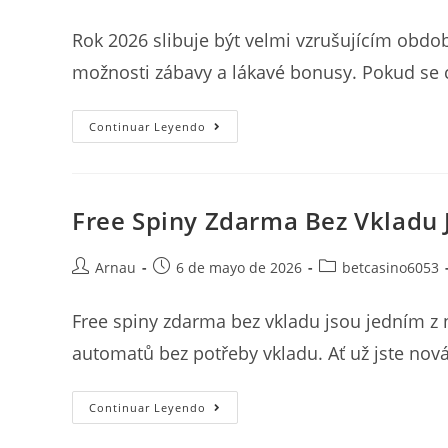
de
de
de
wakefieldseoyorkshire
la
la
la
Rok 2026 slibuje být velmi vzrušujícím obdo
entrada:
entrada:
entrada:
wealthandassets
možnosti zábavy a lákavé bonusy. Pokud se
websitepromotion1
Nové
Continuar Leyendo
Kasino
websitepromotion2
2026
Co
websitepromotion3
Free Spiny Zdarma Bez Vkladu Ja
Očekávat
a
websitepromotion4
Autor
Publicación
Categoría
Arnau
6 de mayo de 2026
betcasino6053
Jak
de
de
de
websitepromotion5
Se
la
la
la
Free spiny zdarma bez vkladu jsou jedním z n
Připravit
entrada:
entrada:
entrada:
websitepromotion6
automatů bez potřeby vkladu. Ať už jste no
webuntis.dk
Free
Continuar Leyendo
Spiny
welshcountryhomes