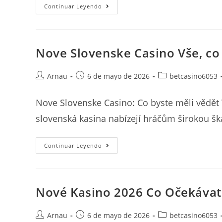
Zahraniční
Continuar Leyendo
voddscasino
online
casino
Vodka
bonus
Nove Slovenske Casino Vše, co
za
vodka-zerkalo.ru 20
Jak
Autor
Publicación
Categoría
Arnau
6 de mayo de 2026
betcasino6053
vodnymlyn
na
de
de
de
něj
la
la
la
Voom Casino
Nove Slovenske Casino: Co byste měli vědět 
dosáhnout
entrada:
entrada:
entrada:
a
slovenská kasina nabízejí hráčům širokou š
vpnshark
co
očekávat
Nove
Vulkan Royal
Continuar Leyendo
Slovenske
vyzivadeti
Casino
Vše,
Nové Kasino 2026 Co Očekávat a
Wagerland Casino
co
potřebujete
Wagertales Casino
Autor
Publicación
Categoría
Arnau
6 de mayo de 2026
betcasino6053
vědět