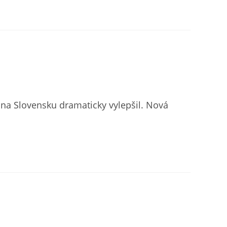
 na Slovensku dramaticky vylepšil. Nová