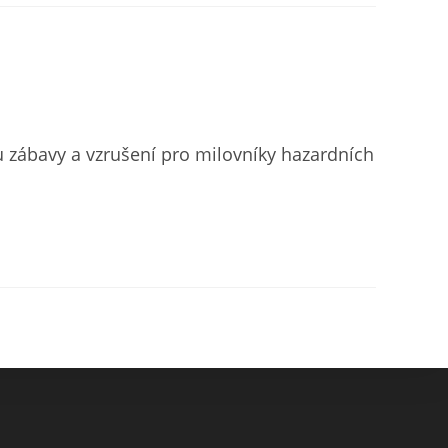
u zábavy a vzrušení pro milovníky hazardních