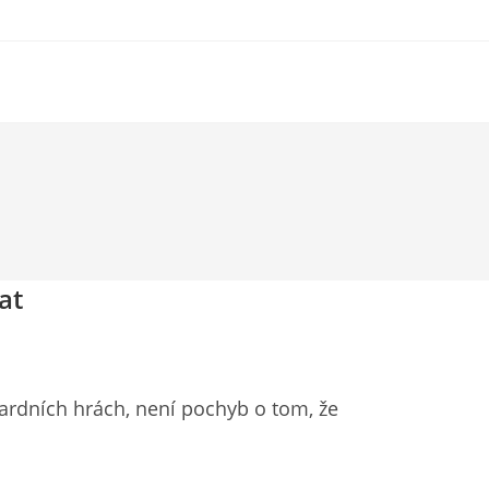
at
zardních hrách, není pochyb o tom, že