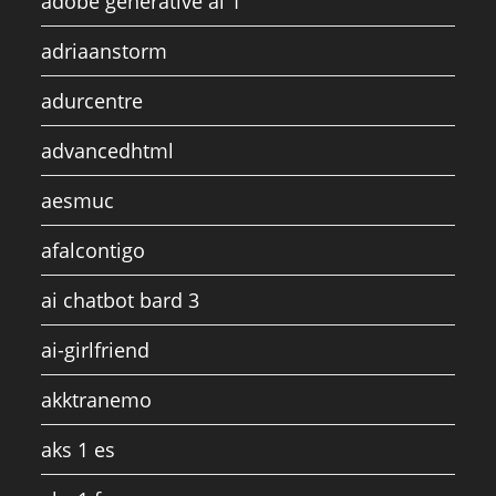
adobe generative ai 1
adriaanstorm
adurcentre
advancedhtml
aesmuc
afalcontigo
ai chatbot bard 3
ai-girlfriend
akktranemo
aks 1 es