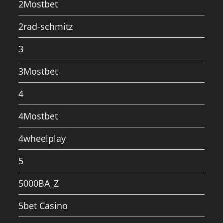
2Mostbet
2rad-schmitz
3
3Mostbet
4
4Mostbet
4wheelplay
5
5000BA_Z
5bet Casino