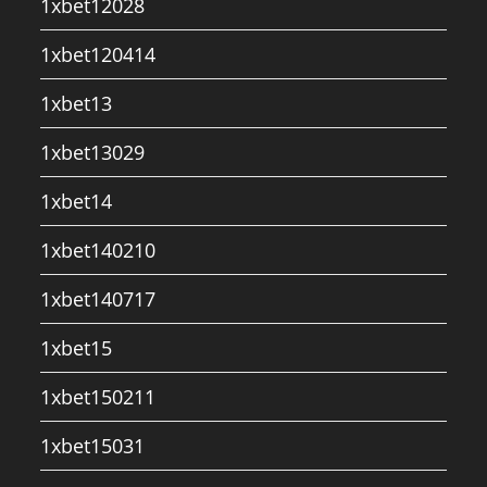
1xbet12028
1xbet120414
1xbet13
1xbet13029
1xbet14
1xbet140210
1xbet140717
1xbet15
1xbet150211
1xbet15031