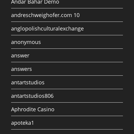
Andar Bahar Demo
andreschweighofer.com 10
anglopolishculturalexchange
anonymous
answer
answers
antartstudios
antartstudios806
Aphrodite Casino
apoteka1