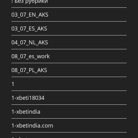
! Без рубрики
slots
com
03_07_EN_AKS
dinheiro
real
03_07_ES_AKS
na
internet
04_07_NL_AKS
para
jogadores
08_07_es_work
exigentes
08_07_PL_AKS
que
buscam
1
o
sucesso
1-xbeti18034
1-xbetindia
1-xbetindia.com