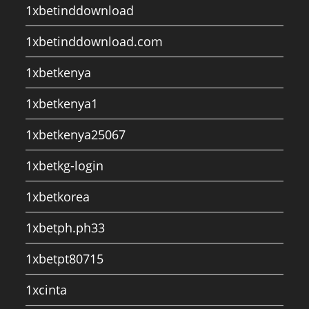
1xbetinddownload
1xbetinddownload.com
1xbetkenya
1xbetkenya1
1xbetkenya25067
1xbetkg-login
1xbetkorea
1xbetph.ph33
1xbetpt80715
1xcinta