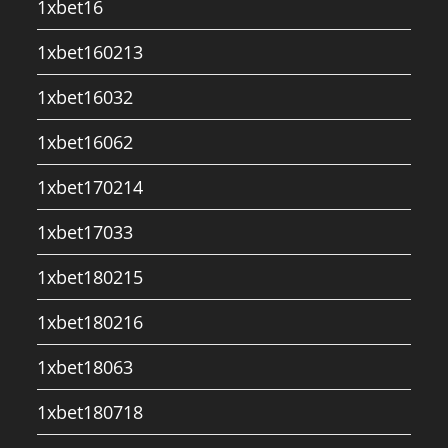
1xbet16
1xbet160213
1xbet16032
1xbet16062
1xbet170214
1xbet17033
1xbet180215
1xbet180216
1xbet18063
1xbet180718