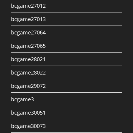
bcgame27012
bcgame27013
bcgame27064
bcgame27065
bcgame28021
bcgame28022
bcgame29072
bcgame3
bcgame30051
bcgame30073