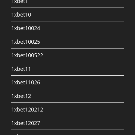
1xbet1
1xbet10
1xbet10024
1xbet10025
1xbet100522
1xbet11
1xbet11026
1xbet12
1xbet120212
1xbet12027