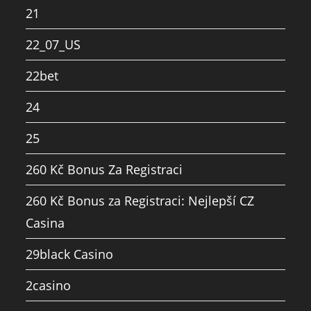
21
22_07_US
22bet
24
25
260 Kč Bonus Za Registraci
260 Kč Bonus za Registraci: Nejlepší CZ
Casina
29black Casino
2casino