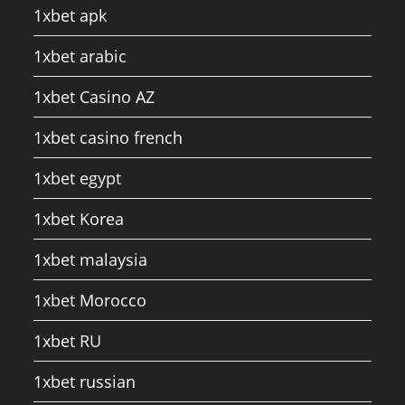
1xbet apk
1xbet arabic
1xbet Casino AZ
1xbet casino french
1xbet egypt
1xbet Korea
1xbet malaysia
1xbet Morocco
1xbet RU
1xbet russian