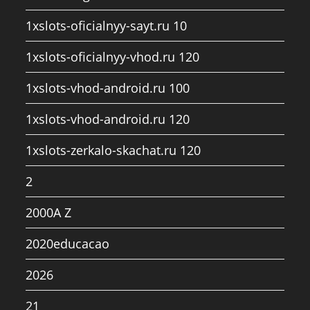
1xslots-oficialnyy-sayt.ru 10
1xslots-oficialnyy-vhod.ru 120
1xslots-vhod-android.ru 100
1xslots-vhod-android.ru 120
1xslots-zerkalo-skachat.ru 120
2
2000A Z
2020educacao
2026
21