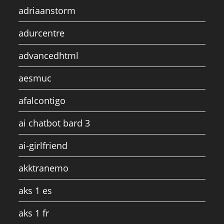
adriaanstorm
adurcentre
advancedhtml
aesmuc
afalcontigo
ai chatbot bard 3
ai-girlfriend
akktranemo
aks 1 es
aks 1 fr