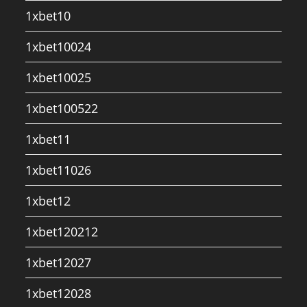
1xbet10
1xbet10024
1xbet10025
1xbet100522
1xbet11
1xbet11026
1xbet12
1xbet120212
1xbet12027
1xbet12028