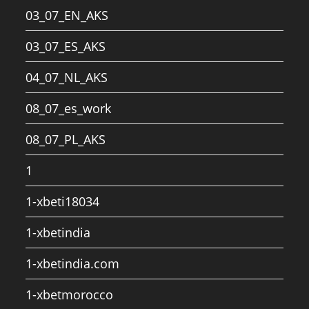
03_07_EN_AKS
03_07_ES_AKS
04_07_NL_AKS
08_07_es_work
08_07_PL_AKS
1
1-xbeti18034
1-xbetindia
1-xbetindia.com
1-xbetmorocco