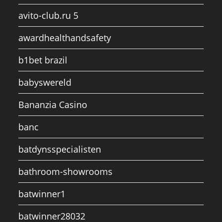
avito-club.ru 5
awardhealthandsafety
b1bet brazil
babyswereld
Bananzia Casino
banc
batdynsspecialisten
bathroom-showrooms
batwinner1
batwinner28032