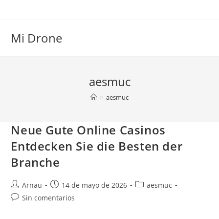
Saltar
al
contenido
Mi Drone
aesmuc
>
aesmuc
Neue Gute Online Casinos
Entdecken Sie die Besten der
Branche
Autor
Publicación
Categoría
Arnau
14 de mayo de 2026
aesmuc
de
de
de
Comentarios
Sin comentarios
la
la
la
de
entrada:
entrada:
entrada:
la