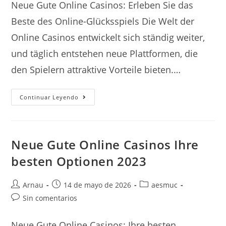
Neue Gute Online Casinos: Erleben Sie das
entrada:
Beste des Online-Glücksspiels Die Welt der
Online Casinos entwickelt sich ständig weiter,
und täglich entstehen neue Plattformen, die
den Spielern attraktive Vorteile bieten.…
Neue
Continuar Leyendo
Gute
Online
Casinos
Neue Gute Online Casinos Ihre
Entdecken
Sie
besten Optionen 2023
die
Besten
Autor
Publicación
Categoría
Arnau
14 de mayo de 2026
aesmuc
der
de
de
de
Comentarios
Sin comentarios
la
la
la
Branche
de
entrada:
entrada:
entrada:
la
Neue Gute Online Casinos: Ihre besten