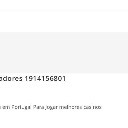
tadores 1914156801
 em Portugal Para Jogar melhores casinos