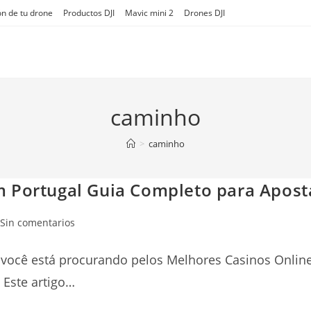
ón de tu drone
Productos DJI
Mavic mini 2
Drones DJI
caminho
>
caminho
m Portugal Guia Completo para Apos
entarios
Sin comentarios
você está procurando pelos Melhores Casinos Online
rada:
 Este artigo…