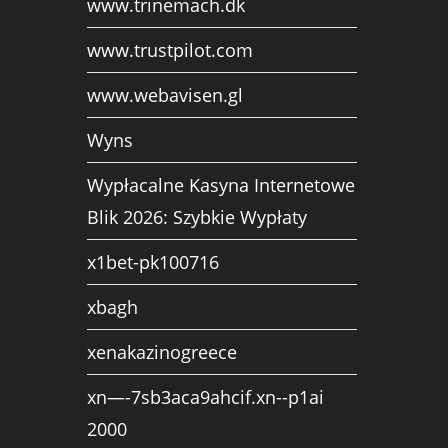
www.trinemach.dk
www.trustpilot.com
www.webavisen.gl
Wyns
Wypłacalne Kasyna Internetowe
Blik 2026: Szybkie Wypłaty
x1bet-pk100716
xbagh
xenakazinogreece
xn—-7sb3aca9ahcif.xn--p1ai
2000