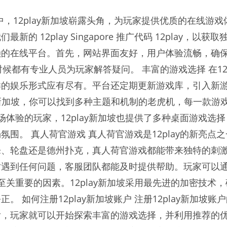
de
la
浪潮中，12play新加坡崭露头角，为玩家提供优质的在线
entrada:
2play Singapore 推广代码 12play，以获取独
赖的在线平台。首先，网站界面友好，用户体验流畅，确
何时候都有专业人员为玩家解答疑问。 丰富的游戏选择 在1
的娱乐形式应有尽有。平台还定期更新游戏库，引入新游
ay新加坡，你可以找到多种主题和机制的老虎机，每一款
场体验的玩家，12play新加坡也提供了多种桌面游戏
围。 真人荷官游戏 真人荷官游戏是12play的新亮
轮盘还是德州扑克，真人荷官游戏都能带来独特的刺激感。
时遇到任何问题，客服团队都能及时提供帮助。玩家可以
至关重要的因素。12play新加坡采用最先进的加密技
 如何注册12play新加坡账户 注册12play新加
玩家就可以开始探索丰富的游戏选择，并利用推荐的优惠码