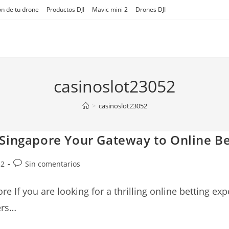
ón de tu drone
Productos DJI
Mavic mini 2
Drones DJI
casinoslot23052
>
casinoslot23052
Singapore Your Gateway to Online B
Comentarios
52
Sin comentarios
de
la
 If you are looking for a thrilling online betting ex
entrada:
ers…