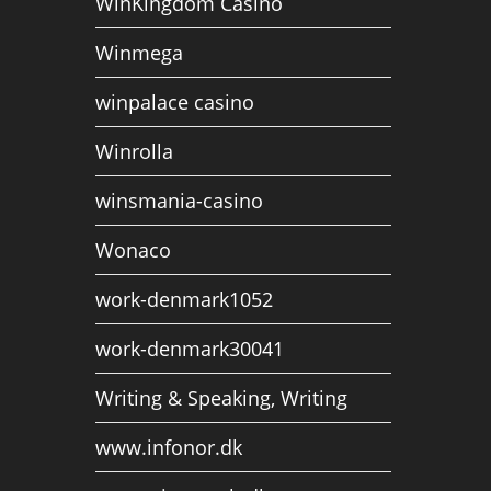
WinKingdom Casino
Winmega
winpalace casino
Winrolla
winsmania-casino
Wonaco
work-denmark1052
work-denmark30041
Writing & Speaking, Writing
www.infonor.dk