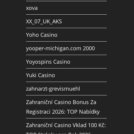
xova
XX_07_UK_AKS
Yoho Casino
yooper-michigan.com 2000
Yoyospins Casino
Yuki Casino
zahnarzt-grevismuehl
Zahraniční Casino Bonus Za
Registraci 2026: TOP Nabídky
Zahraniční Casino Vklad 100 Kč: