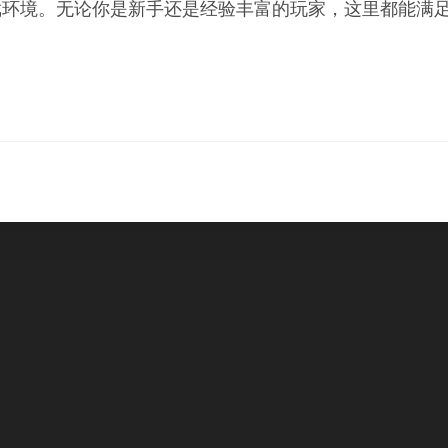
环境。无论你是新手还是经验丰富的玩家，这里都能满足你