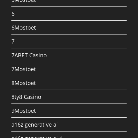
6
6Mostbet
7
7ABET Casino
7Mostbet
8Mostbet
8ty8 Casino
9Mostbet
a16z generative ai