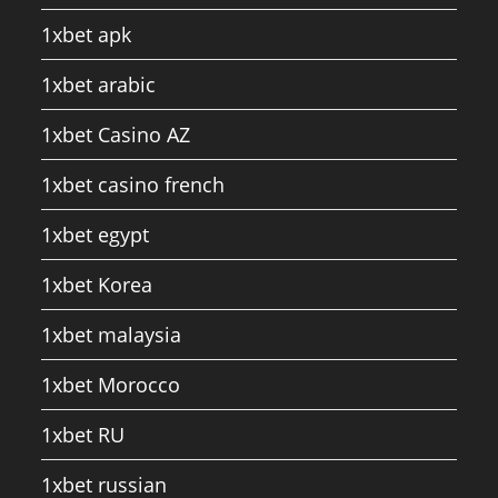
1xbet apk
1xbet arabic
1xbet Casino AZ
1xbet casino french
1xbet egypt
1xbet Korea
1xbet malaysia
1xbet Morocco
1xbet RU
1xbet russian