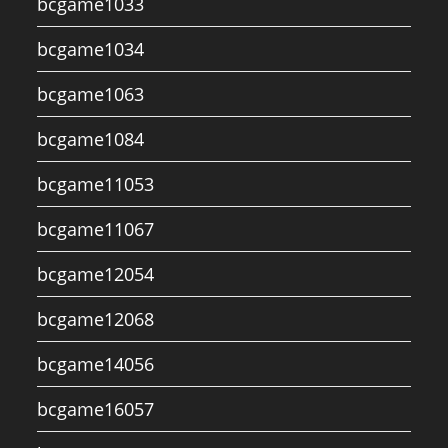
bcgame1033
bcgame1034
bcgame1063
bcgame1084
bcgame11053
bcgame11067
bcgame12054
bcgame12068
bcgame14056
bcgame16057