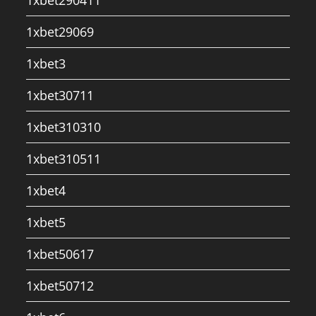
1xbet290411
1xbet29069
1xbet3
1xbet30711
1xbet310310
1xbet310511
1xbet4
1xbet5
1xbet50617
1xbet50712