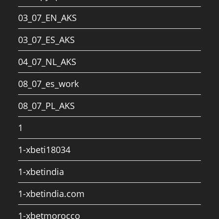
03_07_EN_AKS
03_07_ES_AKS
04_07_NL_AKS
08_07_es_work
08_07_PL_AKS
1
1-xbeti18034
1-xbetindia
1-xbetindia.com
1-xbetmorocco