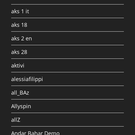
aks 1 it
aks 18
aks 2 en
aks 28
aktivi
alessiafilippi
all_BAz
Allyspin
allZ
Andar Bahar Demo