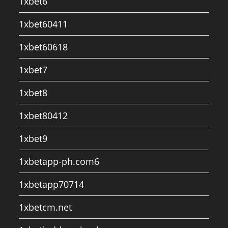
1xbet6
1xbet60411
1xbet60618
1xbet7
1xbet8
1xbet80412
1xbet9
1xbetapp-ph.com6
1xbetapp70714
1xbetcm.net