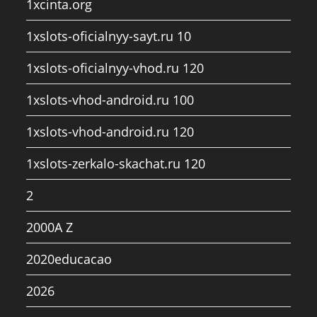
1xcinta.org
1xslots-oficialnyy-sayt.ru 10
1xslots-oficialnyy-vhod.ru 120
1xslots-vhod-android.ru 100
1xslots-vhod-android.ru 120
1xslots-zerkalo-skachat.ru 120
2
2000A Z
2020educacao
2026