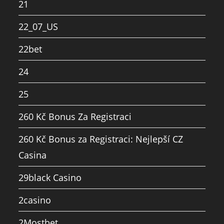
21
22_07_US
22bet
24
25
260 Kč Bonus Za Registraci
260 Kč Bonus za Registraci: Nejlepší CZ
Casina
29black Casino
2casino
2Mostbet