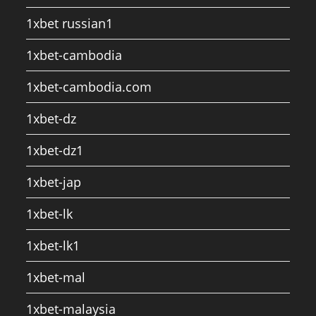
1xbet russian1
1xbet-cambodia
1xbet-cambodia.com
1xbet-dz
1xbet-dz1
1xbet-jap
1xbet-lk
1xbet-lk1
1xbet-mal
1xbet-malaysia