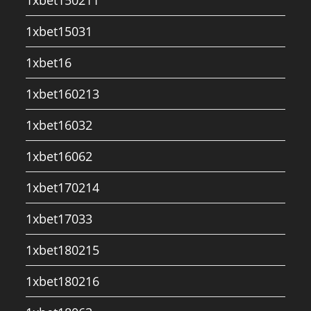
1xbet150211
1xbet15031
1xbet16
1xbet160213
1xbet16032
1xbet16062
1xbet170214
1xbet17033
1xbet180215
1xbet180216