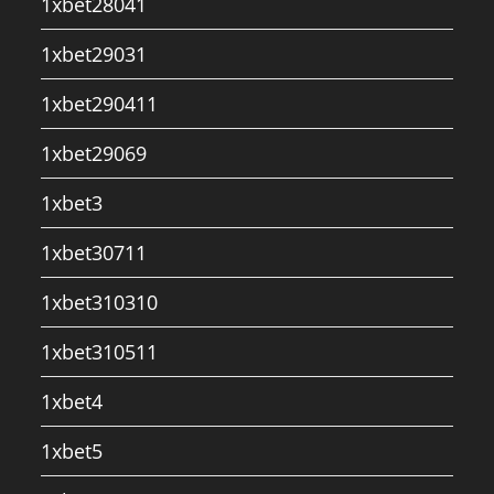
1xbet28041
1xbet29031
1xbet290411
1xbet29069
1xbet3
1xbet30711
1xbet310310
1xbet310511
1xbet4
1xbet5