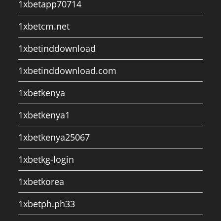
1xbetapp70714
1xbetcm.net
1xbetinddownload
1xbetinddownload.com
1xbetkenya
1xbetkenya1
1xbetkenya25067
1xbetkg-login
1xbetkorea
1xbetph.ph33