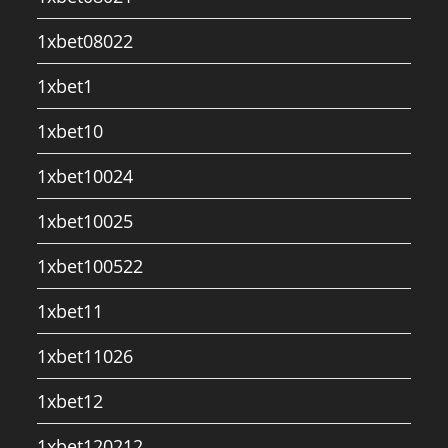
1xbet08022
1xbet1
1xbet10
1xbet10024
1xbet10025
1xbet100522
1xbet11
1xbet11026
1xbet12
1xbet120212