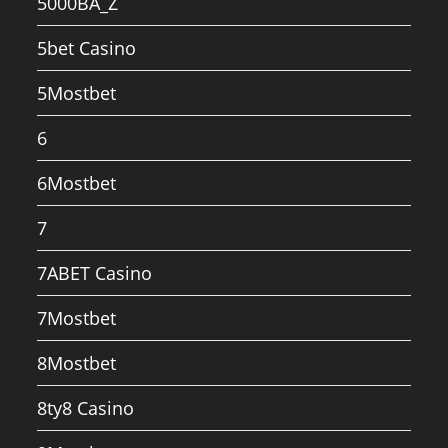
5000BA_Z
5bet Casino
5Mostbet
6
6Mostbet
7
7ABET Casino
7Mostbet
8Mostbet
8ty8 Casino