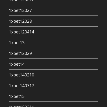
1xbet12027
1xbet12028
1xbet120414
1xbet13
1xbet13029
1xbet14
1xbet140210
1xbet140717
1xbet15