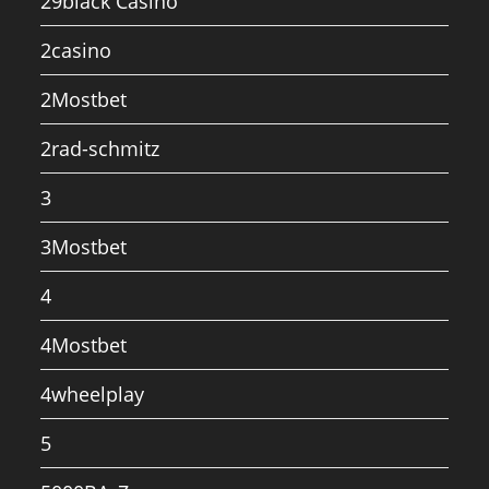
29black Casino
2casino
2Mostbet
2rad-schmitz
3
3Mostbet
4
4Mostbet
4wheelplay
5