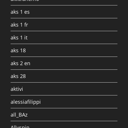
aks 1 es
aks 1 fr
aks 1 it
aks 18
aks 2 en
aks 28
aktivi
alessiafilippi
all_BAz
Allyspin