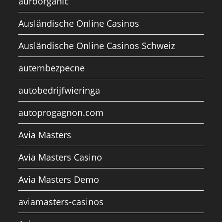
auroorganic
Ausländische Online Casinos
Ausländische Online Casinos Schweiz
autembezpecne
autobedrijfwieringa
autoprogagnon.com
Avia Masters
Avia Masters Casino
Avia Masters Demo
aviamasters-casinos