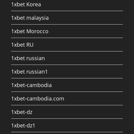
1xbet Korea
1xbet malaysia
1xbet Morocco
1xbet RU
1xbet russian
1xbet russian1
1xbet-cambodia
1xbet-cambodia.com
1xbet-dz
1xbet-dz1