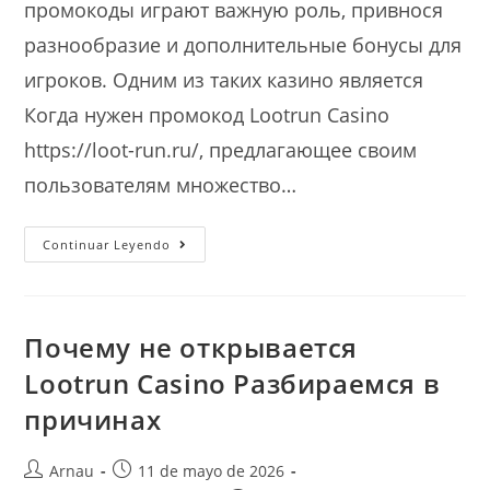
промокоды играют важную роль, привнося
разнообразие и дополнительные бонусы для
игроков. Одним из таких казино является
Когда нужен промокод Lootrun Casino
https://loot-run.ru/, предлагающее своим
пользователям множество…
Когда
Continuar Leyendo
нужен
промокод
Lootrun
Почему не открывается
Casino
Все,
Lootrun Casino Разбираемся в
что
причинах
нужно
знать
Autor
Publicación
Arnau
11 de mayo de 2026