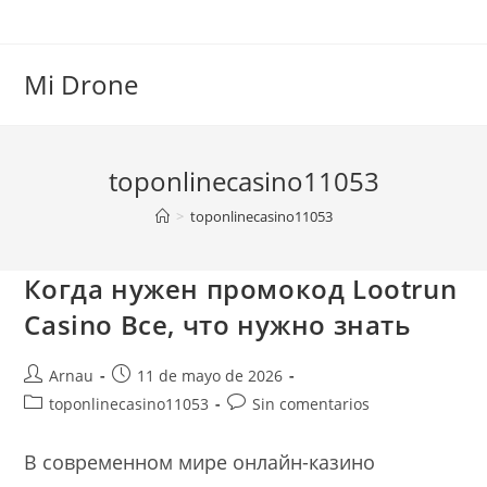
Saltar
al
contenido
Mi Drone
toponlinecasino11053
>
toponlinecasino11053
Когда нужен промокод Lootrun
Casino Все, что нужно знать
Autor
Publicación
Arnau
11 de mayo de 2026
de
de
Categoría
Comentarios
toponlinecasino11053
Sin comentarios
la
la
de
de
entrada:
entrada:
la
la
В современном мире онлайн-казино
entrada:
entrada: