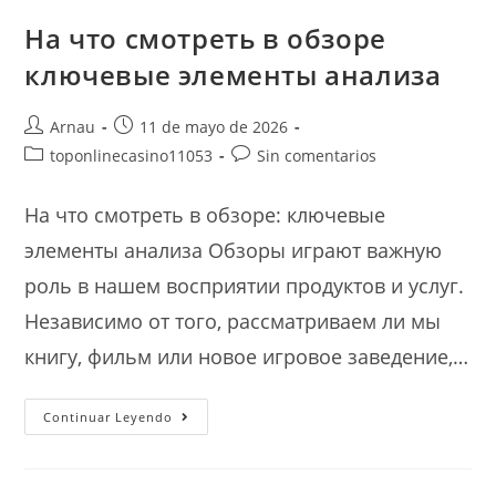
бонуса
На что смотреть в обзоре
за
ключевые элементы анализа
Autor
Publicación
Arnau
11 de mayo de 2026
de
de
Categoría
Comentarios
toponlinecasino11053
Sin comentarios
la
la
de
de
entrada:
entrada:
la
la
На что смотреть в обзоре: ключевые
entrada:
entrada:
элементы анализа Обзоры играют важную
роль в нашем восприятии продуктов и услуг.
Независимо от того, рассматриваем ли мы
книгу, фильм или новое игровое заведение,…
На
Continuar Leyendo
что
смотреть
в