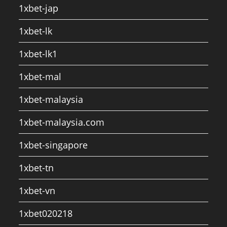
1xbet-jap
1xbet-lk
1xbet-lk1
1xbet-mal
1xbet-malaysia
1xbet-malaysia.com
1xbet-singapore
1xbet-tn
1xbet-vn
1xbet020218