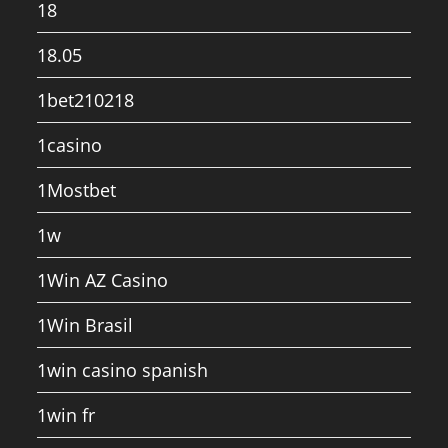
18
18.05
1bet210218
1casino
1Mostbet
1w
1Win AZ Casino
1Win Brasil
1win casino spanish
1win fr