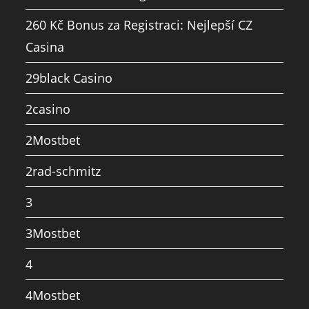
260 Kč Bonus za Registraci: Nejlepší CZ
Casina
29black Casino
2casino
2Mostbet
2rad-schmitz
3
3Mostbet
4
4Mostbet