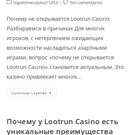
de
de
Categoría
Comentarios
toponlinecasino11053
Sin comentarios
la
la
de
de
entrada:
entrada:
la
la
Почему не открывается Lootrun Casino:
entrada:
entrada:
Разбираемся в причинах Для многих
игроков, с нетерпением ожидающих
возможности насладиться азартными
играми, вопрос «почему не открывается
Lootrun Casino» становится актуальным. Это
казино привлекает многих…
Почему
Continuar Leyendo
не
открывается
Lootrun
Почему у Lootrun Casino есть
Casino
Разбираемся
уникальные преимущества