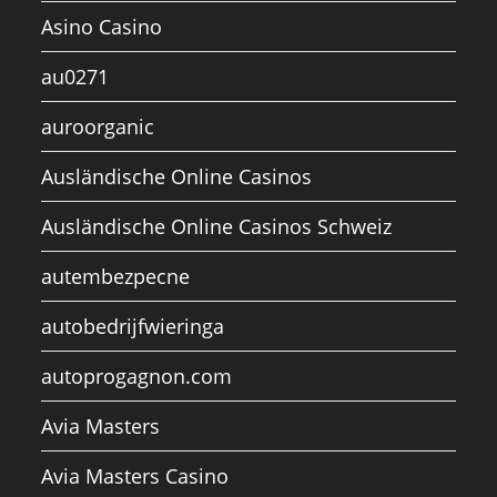
Asino Casino
au0271
auroorganic
Ausländische Online Casinos
Ausländische Online Casinos Schweiz
autembezpecne
autobedrijfwieringa
autoprogagnon.com
Avia Masters
Avia Masters Casino