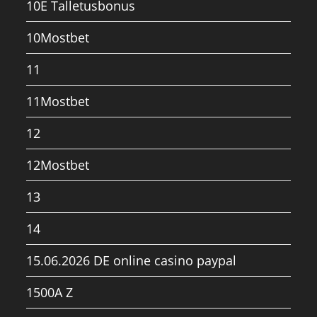
10E Talletusbonus
10Mostbet
11
11Mostbet
12
12Mostbet
13
14
15.06.2026 DE online casino paypal
1500A Z