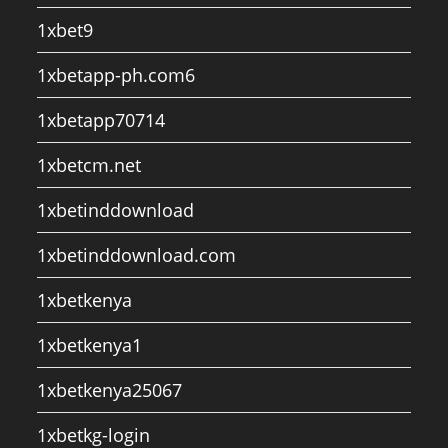
1xbet9
1xbetapp-ph.com6
1xbetapp70714
1xbetcm.net
1xbetinddownload
1xbetinddownload.com
1xbetkenya
1xbetkenya1
1xbetkenya25067
1xbetkg-login