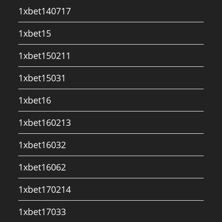
1xbet140717
1xbet15
1xbet150211
1xbet15031
1xbet16
1xbet160213
1xbet16032
1xbet16062
1xbet170214
1xbet17033