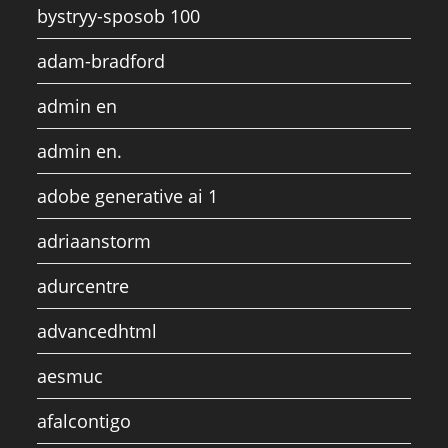
bystryy-sposob 100
adam-bradford
admin en
admin en.
adobe generative ai 1
adriaanstorm
adurcentre
advancedhtml
aesmuc
afalcontigo