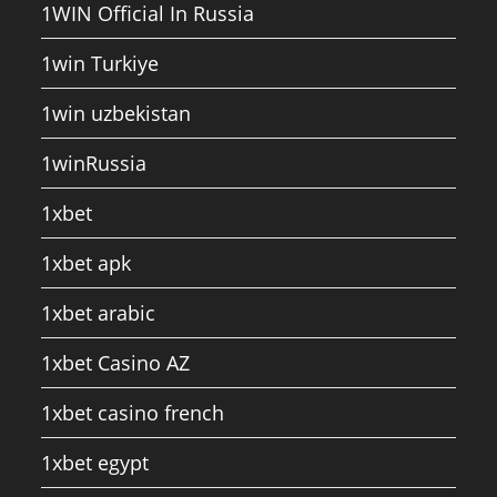
1WIN Official In Russia
1win Turkiye
1win uzbekistan
1winRussia
1xbet
1xbet apk
1xbet arabic
1xbet Casino AZ
1xbet casino french
1xbet egypt