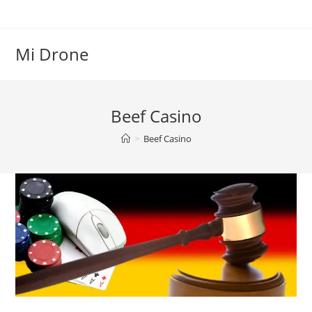
Saltar
al
contenido
Mi Drone
Beef Casino
>
Beef Casino