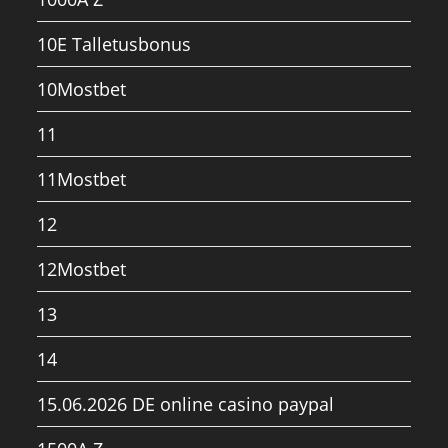
10E Talletusbonus
10Mostbet
11
11Mostbet
12
12Mostbet
13
14
15.06.2026 DE online casino paypal