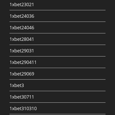
1xbet23021
1xbet24036
1xbet24046
1xbet28041
1xbet29031
1xbet290411
1xbet29069
1xbet3
1xbet30711
1xbet310310