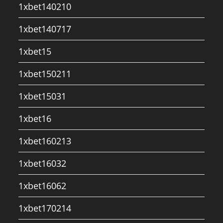
1xbet140210
1xbet140717
1xbet15
1xbet150211
1xbet15031
1xbet16
1xbet160213
1xbet16032
1xbet16062
1xbet170214