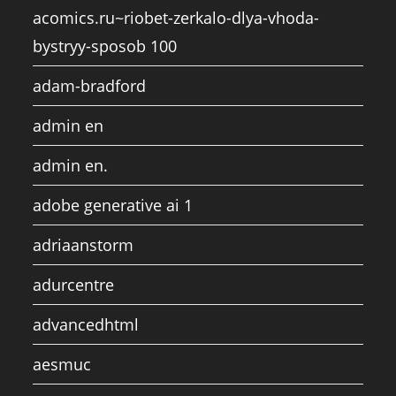
acomics.ru~riobet-zerkalo-dlya-vhoda-
bystryy-sposob 100
adam-bradford
admin en
admin en.
adobe generative ai 1
adriaanstorm
adurcentre
advancedhtml
aesmuc