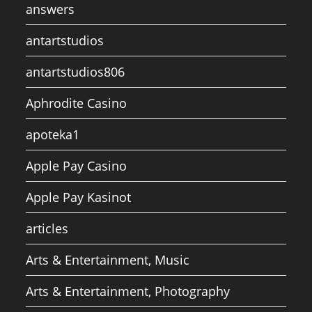
answers
antartstudios
antartstudios806
Aphrodite Casino
apoteka1
Apple Pay Casino
Apple Pay Kasinot
articles
Arts & Entertainment, Music
Arts & Entertainment, Photography