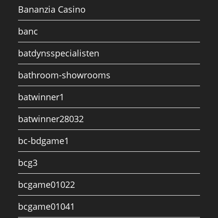
Bananzia Casino
banc
batdynsspecialisten
bathroom-showrooms
batwinner1
batwinner28032
bc-bdgame1
bcg3
bcgame01022
bcgame01041