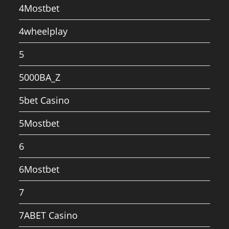
4Mostbet
4wheelplay
5
5000BA_Z
5bet Casino
5Mostbet
6
6Mostbet
7
7ABET Casino