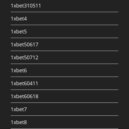
1xbet310511
1xbet4
1xbet5
1xbet50617
1xbet50712
1xbet6
1xbet60411
1xbet60618
1xbet7
1xbet8