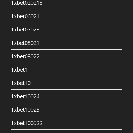
1xbet020218
1xbet06021
1xbet07023
1xbet08021
1xbet08022
1xbet1
1xbet10
1xbet10024
1xbet10025
1xbet100522