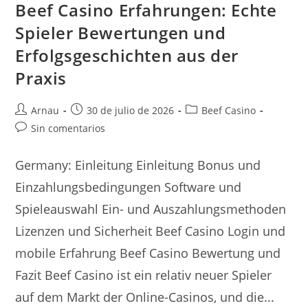
Beef Casino Erfahrungen: Echte
Spieler Bewertungen und
Erfolgsgeschichten aus der
Praxis
Autor
Publicación
Categoría
Arnau
30 de julio de 2026
Beef Casino
de
de
de
Comentarios
Sin comentarios
la
la
la
de
entrada:
entrada:
entrada:
la
Germany: Einleitung Einleitung Bonus und
entrada:
Einzahlungsbedingungen Software und
Spieleauswahl Ein- und Auszahlungsmethoden
Lizenzen und Sicherheit Beef Casino Login und
mobile Erfahrung Beef Casino Bewertung und
Fazit Beef Casino ist ein relativ neuer Spieler
auf dem Markt der Online-Casinos, und die...