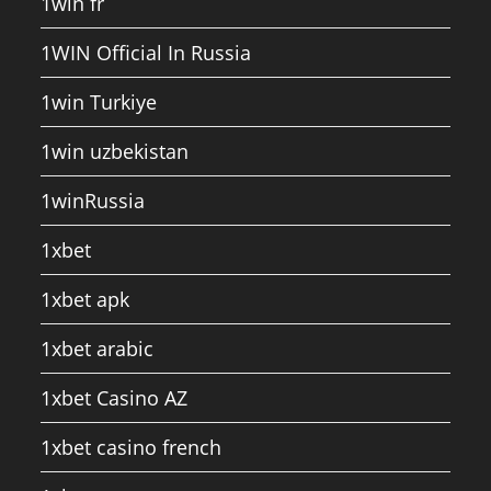
1win fr
1WIN Official In Russia
1win Turkiye
1win uzbekistan
1winRussia
1xbet
1xbet apk
1xbet arabic
1xbet Casino AZ
1xbet casino french