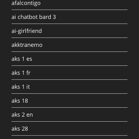
afalcontigo
ai chatbot bard 3
ai-girlfriend
akktranemo
aks 1 es
aks 1 fr
aks 1 it
aks 18
aks 2 en
aks 28